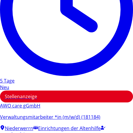
5 Tage
Neu
Stellenanzeige
AWO care gGmbH
Verwaltungsmitarbeiter *in (m/w/d) (181184)
Niederwerrn
Einrichtungen der Altenhilfe