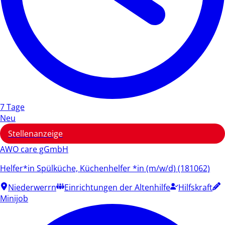
7 Tage
Neu
Stellenanzeige
AWO care gGmbH
Helfer*in Spülküche, Küchenhelfer *in (m/w/d) (181062)
Niederwerrn
Einrichtungen der Altenhilfe
Hilfskraft
Minijob