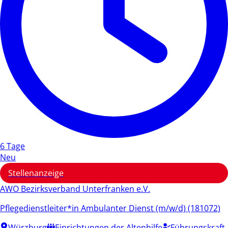
6 Tage
Neu
Stellenanzeige
AWO Bezirksverband Unterfranken e.V.
Pflegedienstleiter*in Ambulanter Dienst (m/w/d) (181072)
Würzburg
Einrichtungen der Altenhilfe
Führungskraft