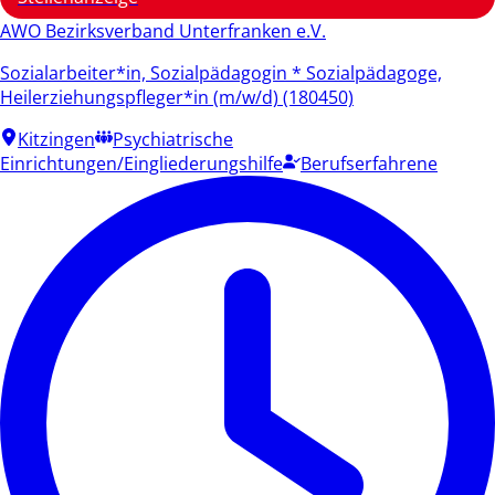
AWO Bezirksverband Unterfranken e.V.
Sozialarbeiter*in, Sozialpädagogin * Sozialpädagoge,
Heilerziehungspfleger*in (m/w/d) (180450)
Kitzingen
Psychiatrische
Einrichtungen/Eingliederungshilfe
Berufserfahrene