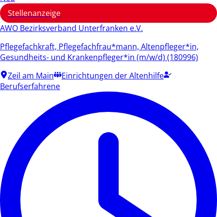
Stellenanzeige
AWO Bezirksverband Unterfranken e.V.
Pflegefachkraft, Pflegefachfrau*mann, Altenpfleger*in,
Gesundheits- und Krankenpfleger*in (m/w/d) (180996)
Zeil am Main
Einrichtungen der Altenhilfe
Berufserfahrene