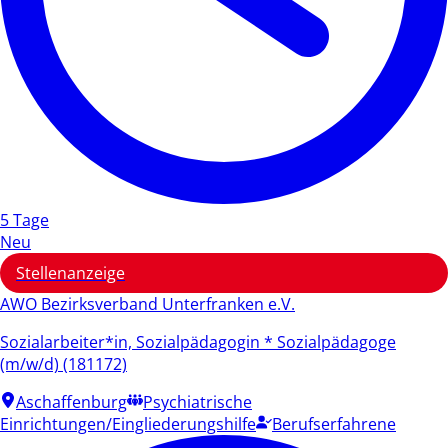
5 Tage
Neu
Stellenanzeige
AWO Bezirksverband Unterfranken e.V.
Sozialarbeiter*in, Sozialpädagogin * Sozialpädagoge
(m/w/d) (181172)
Aschaffenburg
Psychiatrische
Einrichtungen/Eingliederungshilfe
Berufserfahrene