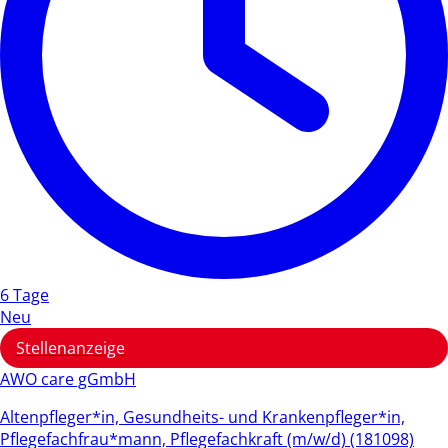
6 Tage
Neu
Stellenanzeige
AWO care gGmbH
Altenpfleger*in, Gesundheits- und Krankenpfleger*in,
Pflegefachfrau*mann, Pflegefachkraft (m/w/d) (181098)