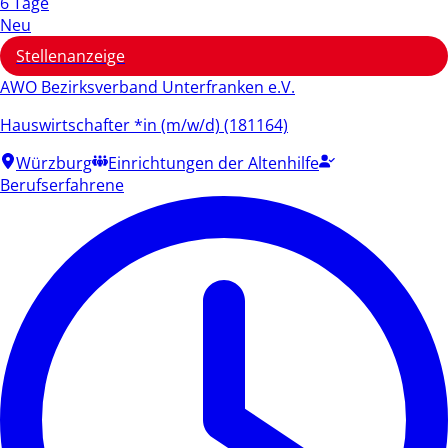
6 Tage
Neu
Stellenanzeige
AWO Bezirksverband Unterfranken e.V.
Hauswirtschafter *in (m/w/d) (181164)
Würzburg
Einrichtungen der Altenhilfe
Berufserfahrene