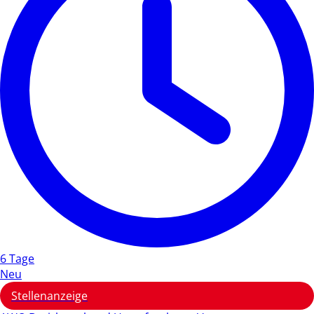
6 Tage
Neu
Stellenanzeige