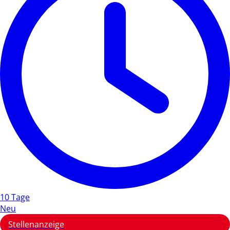
10 Tage
Neu
Stellenanzeige