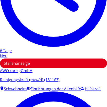
6 Tage
Neu
Stellenanzeige
AWO care gGmbH
Reinigungskraft (m/w/d) (181163)
Schwebheim
Einrichtungen der Altenhilfe
Hilfskraft