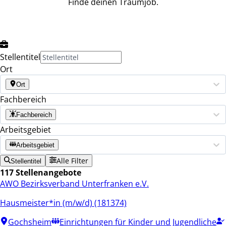
Finde deinen Traumjob.
Stellentitel
Ort
Ort
Fachbereich
Fachbereich
Arbeitsgebiet
Arbeitsgebiet
Alle Filter
Stellentitel
117 Stellenangebote
AWO Bezirksverband Unterfranken e.V.
Hausmeister*in (m/w/d) (181374)
Gochsheim
Einrichtungen für Kinder und Jugendliche