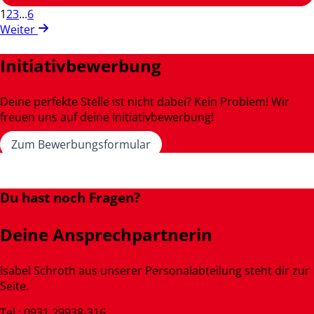
1
2
3
...
6
Weiter
Initiativbewerbung
Deine perfekte Stelle ist nicht dabei? Kein Problem! Wir
freuen uns auf deine Initiativbewerbung!
Zum Bewerbungsformular
Du hast noch Fragen?
Deine Ansprechpartnerin
Isabel Schroth aus unserer Personalabteilung steht dir zur
Seite.
Tel.: 0931 29938-316