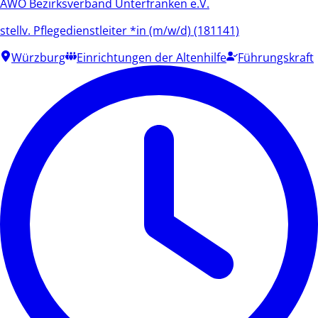
AWO Bezirksverband Unterfranken e.V.
stellv. Pflegedienstleiter *in (m/w/d) (181141)
Würzburg
Einrichtungen der Altenhilfe
Führungskraft