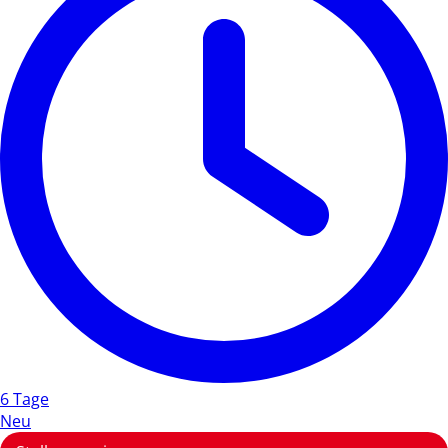
6 Tage
Neu