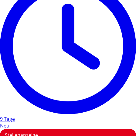
9 Tage
Neu
Stellenanzeige