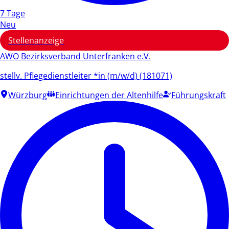
7 Tage
Neu
Stellenanzeige
AWO Bezirksverband Unterfranken e.V.
stellv. Pflegedienstleiter *in (m/w/d) (181071)
Würzburg
Einrichtungen der Altenhilfe
Führungskraft