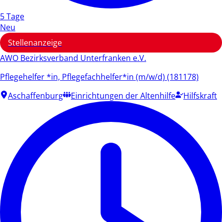
5 Tage
Neu
Stellenanzeige
AWO Bezirksverband Unterfranken e.V.
Pflegehelfer *in, Pflegefachhelfer*in (m/w/d) (181178)
Aschaffenburg
Einrichtungen der Altenhilfe
Hilfskraft