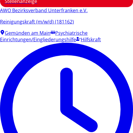
Stellenanzeige
AWO Bezirksverband Unterfranken e.V.
Reinigungskraft (m/w/d) (181162)
Gemünden am Main
Psychiatrische
Einrichtungen/Eingliederungshilfe
Hilfskraft