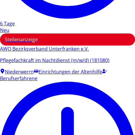
6 Tage
Neu
Stellenanzeige
AWO Bezirksverband Unterfranken e.V.
Pflegefachkraft im Nachtdienst (m/w/d) (181080)
Niederwerrn
Einrichtungen der Altenhilfe
Berufserfahrene