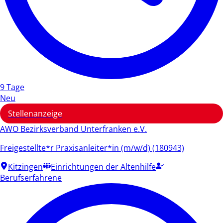
9 Tage
Neu
Stellenanzeige
AWO Bezirksverband Unterfranken e.V.
Freigestellte*r Praxisanleiter*in (m/w/d) (180943)
Kitzingen
Einrichtungen der Altenhilfe
Berufserfahrene