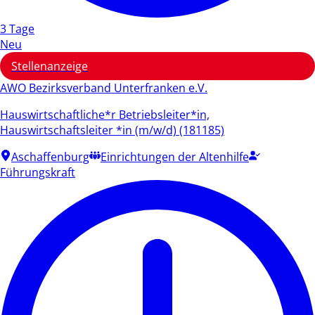
3 Tage
Neu
Stellenanzeige
AWO Bezirksverband Unterfranken e.V.
Hauswirtschaftliche*r Betriebsleiter*in,
Hauswirtschaftsleiter *in (m/w/d) (181185)
Aschaffenburg
Einrichtungen der Altenhilfe
Führungskraft