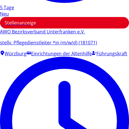
5 Tage
Neu
Stellenanzeige
AWO Bezirksverband Unterfranken e.V.
stellv. Pflegedienstleiter *in (m/w/d) (181071)
Würzburg
Einrichtungen der Altenhilfe
Führungskraft