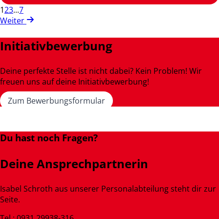
1
2
3
...
7
Weiter
Initiativbewerbung
Deine perfekte Stelle ist nicht dabei? Kein Problem! Wir
freuen uns auf deine Initiativbewerbung!
Zum Bewerbungsformular
Du hast noch Fragen?
Deine Ansprechpartnerin
Isabel Schroth aus unserer Personalabteilung steht dir zur
Seite.
Tel.: 0931 29938-316