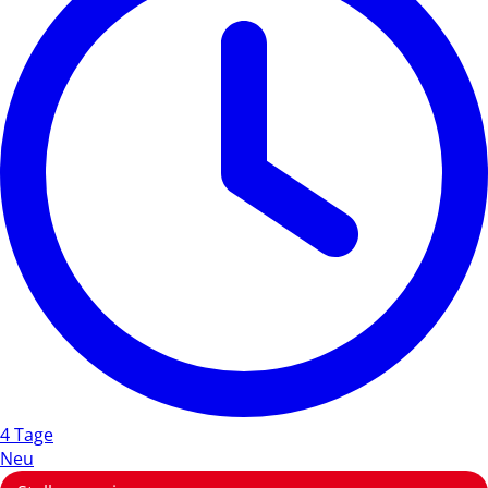
4 Tage
Neu