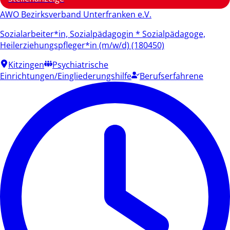
AWO Bezirksverband Unterfranken e.V.
Sozialarbeiter*in, Sozialpädagogin * Sozialpädagoge,
Heilerziehungspfleger*in (m/w/d) (180450)
Kitzingen
Psychiatrische
Einrichtungen/Eingliederungshilfe
Berufserfahrene