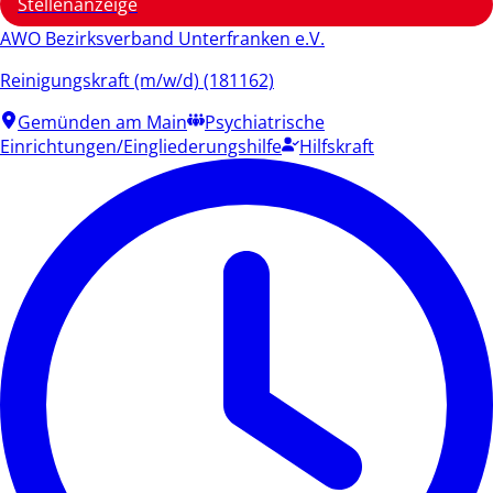
Stellenanzeige
AWO Bezirksverband Unterfranken e.V.
Reinigungskraft (m/w/d) (181162)
Gemünden am Main
Psychiatrische
Einrichtungen/Eingliederungshilfe
Hilfskraft