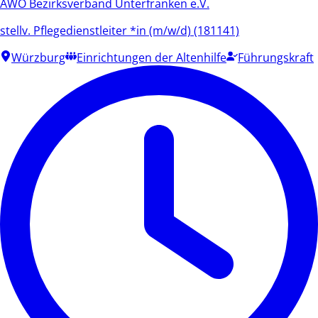
AWO Bezirksverband Unterfranken e.V.
stellv. Pflegedienstleiter *in (m/w/d) (181141)
Würzburg
Einrichtungen der Altenhilfe
Führungskraft