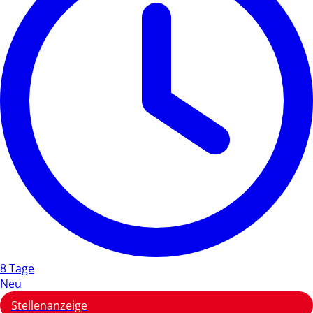
8 Tage
Neu
Stellenanzeige