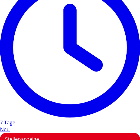
7 Tage
Neu
Stellenanzeige