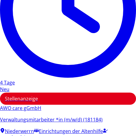
4 Tage
Neu
Stellenanzeige
AWO care gGmbH
Verwaltungsmitarbeiter *in (m/w/d) (181184)
Niederwerrn
Einrichtungen der Altenhilfe