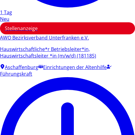
1 Tag
Neu
Stellenanzeige
AWO Bezirksverband Unterfranken e.V.
Hauswirtschaftliche*r Betriebsleiter*in,
Hauswirtschaftsleiter *in (m/w/d) (181185)
Aschaffenburg
Einrichtungen der Altenhilfe
Führungskraft