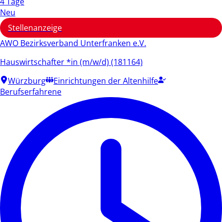
4 Tage
Neu
Stellenanzeige
AWO Bezirksverband Unterfranken e.V.
Hauswirtschafter *in (m/w/d) (181164)
Würzburg
Einrichtungen der Altenhilfe
Berufserfahrene