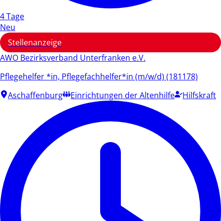
4 Tage
Neu
Stellenanzeige
AWO Bezirksverband Unterfranken e.V.
Pflegehelfer *in, Pflegefachhelfer*in (m/w/d) (181178)
Aschaffenburg
Einrichtungen der Altenhilfe
Hilfskraft