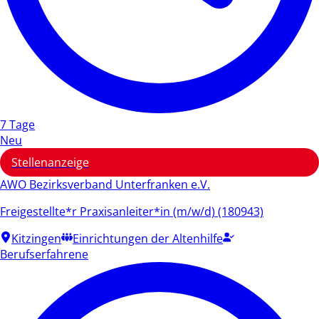
7 Tage
Neu
Stellenanzeige
AWO Bezirksverband Unterfranken e.V.
Freigestellte*r Praxisanleiter*in (m/w/d) (180943)
Kitzingen
Einrichtungen der Altenhilfe
Berufserfahrene