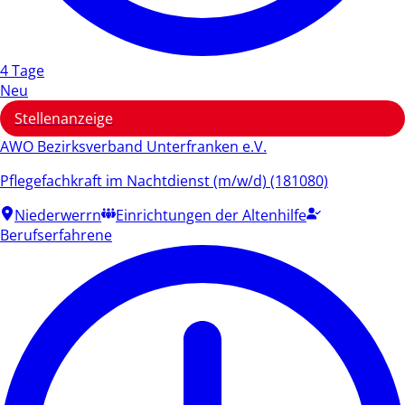
4 Tage
Neu
Stellenanzeige
AWO Bezirksverband Unterfranken e.V.
Pflegefachkraft im Nachtdienst (m/w/d) (181080)
Niederwerrn
Einrichtungen der Altenhilfe
Berufserfahrene