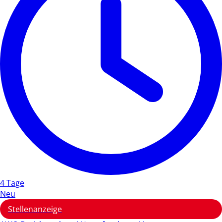
4 Tage
Neu
Stellenanzeige