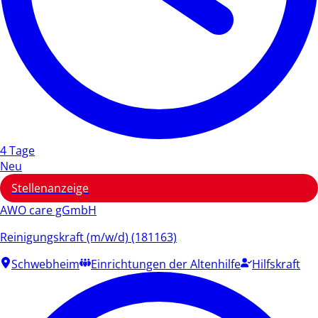
4 Tage
Neu
Stellenanzeige
AWO care gGmbH
Reinigungskraft (m/w/d) (181163)
Schwebheim
Einrichtungen der Altenhilfe
Hilfskraft