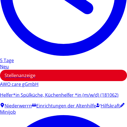
5 Tage
Neu
Stellenanzeige
AWO care gGmbH
Helfer*in Spülküche, Küchenhelfer *in (m/w/d) (181062)
Niederwerrn
Einrichtungen der Altenhilfe
Hilfskraft
Minijob