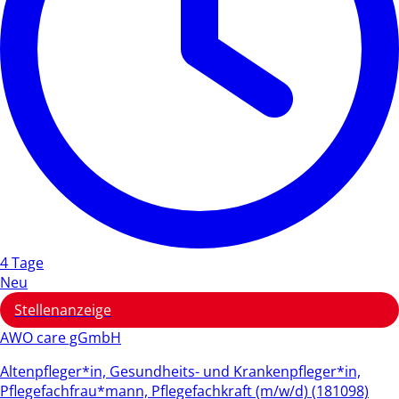
4 Tage
Neu
Stellenanzeige
AWO care gGmbH
Altenpfleger*in, Gesundheits- und Krankenpfleger*in,
Pflegefachfrau*mann, Pflegefachkraft (m/w/d) (181098)