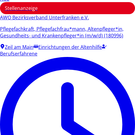
Stellenanzeige
AWO Bezirksverband Unterfranken e.V.
Pflegefachkraft, Pflegefachfrau*mann, Altenpfleger*in,
Gesundheits- und Krankenpfleger*in (m/w/d) (180996)
Zeil am Main
Einrichtungen der Altenhilfe
Berufserfahrene