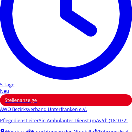
5 Tage
Neu
Stellenanzeige
AWO Bezirksverband Unterfranken e.V.
Pflegedienstleiter*in Ambulanter Dienst (m/w/d) (181072)
Würzburg
Einrichtungen der Altenhilfe
Führungskraft