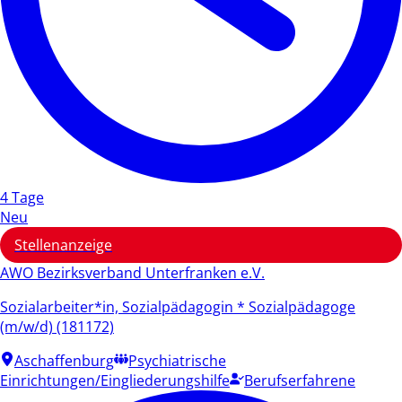
4 Tage
Neu
Stellenanzeige
AWO Bezirksverband Unterfranken e.V.
Sozialarbeiter*in, Sozialpädagogin * Sozialpädagoge
(m/w/d) (181172)
Aschaffenburg
Psychiatrische
Einrichtungen/Eingliederungshilfe
Berufserfahrene