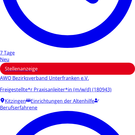
7 Tage
Neu
Stellenanzeige
AWO Bezirksverband Unterfranken e.V.
Freigestellte*r Praxisanleiter*in (m/w/d) (180943)
Kitzingen
Einrichtungen der Altenhilfe
Berufserfahrene