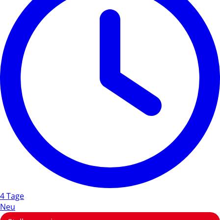
4 Tage
Neu