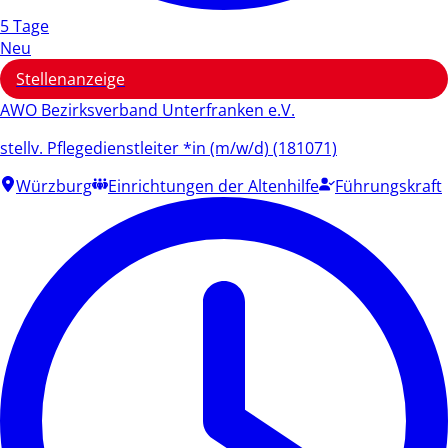
5 Tage
Neu
Stellenanzeige
AWO Bezirksverband Unterfranken e.V.
stellv. Pflegedienstleiter *in (m/w/d) (181071)
Würzburg
Einrichtungen der Altenhilfe
Führungskraft