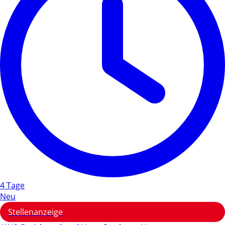
4 Tage
Neu
Stellenanzeige