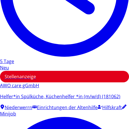
5 Tage
Neu
Stellenanzeige
AWO care gGmbH
Helfer*in Spülküche, Küchenhelfer *in (m/w/d) (181062)
Niederwerrn
Einrichtungen der Altenhilfe
Hilfskraft
Minijob