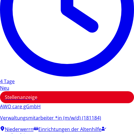
4 Tage
Neu
Stellenanzeige
AWO care gGmbH
Verwaltungsmitarbeiter *in (m/w/d) (181184)
Niederwerrn
Einrichtungen der Altenhilfe