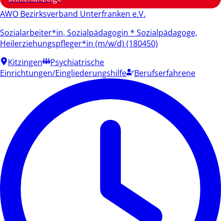
AWO Bezirksverband Unterfranken e.V.
Sozialarbeiter*in, Sozialpädagogin * Sozialpädagoge,
Heilerziehungspfleger*in (m/w/d) (180450)
Kitzingen
Psychiatrische
Einrichtungen/Eingliederungshilfe
Berufserfahrene