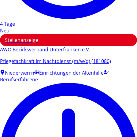
4 Tage
Neu
Stellenanzeige
AWO Bezirksverband Unterfranken e.V.
Pflegefachkraft im Nachtdienst (m/w/d) (181080)
Niederwerrn
Einrichtungen der Altenhilfe
Berufserfahrene