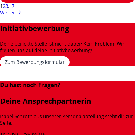
1
2
3
...
7
Weiter
Initiativbewerbung
Deine perfekte Stelle ist nicht dabei? Kein Problem! Wir
freuen uns auf deine Initiativbewerbung!
Zum Bewerbungsformular
Du hast noch Fragen?
Deine Ansprechpartnerin
Isabel Schroth aus unserer Personalabteilung steht dir zur
Seite.
Tel.: 0931 29938-316