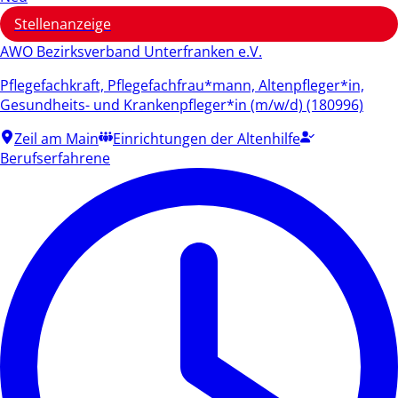
Stellenanzeige
AWO Bezirksverband Unterfranken e.V.
Pflegefachkraft, Pflegefachfrau*mann, Altenpfleger*in,
Gesundheits- und Krankenpfleger*in (m/w/d) (180996)
Zeil am Main
Einrichtungen der Altenhilfe
Berufserfahrene