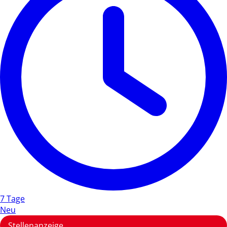
7 Tage
Neu
Stellenanzeige