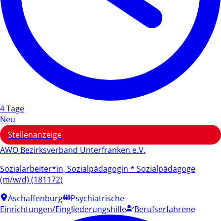
4 Tage
Neu
Stellenanzeige
AWO Bezirksverband Unterfranken e.V.
Sozialarbeiter*in, Sozialpädagogin * Sozialpädagoge
(m/w/d) (181172)
Aschaffenburg
Psychiatrische
Einrichtungen/Eingliederungshilfe
Berufserfahrene