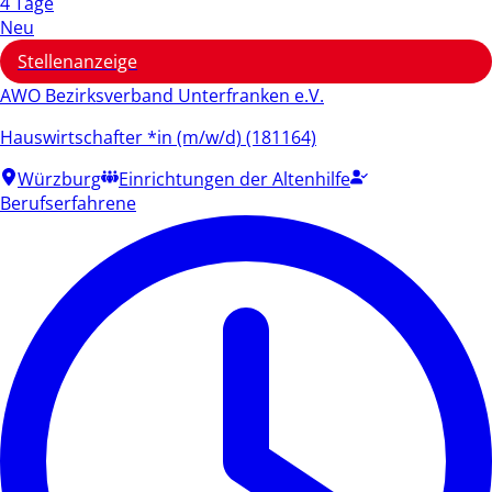
4 Tage
Neu
Stellenanzeige
AWO Bezirksverband Unterfranken e.V.
Hauswirtschafter *in (m/w/d) (181164)
Würzburg
Einrichtungen der Altenhilfe
Berufserfahrene