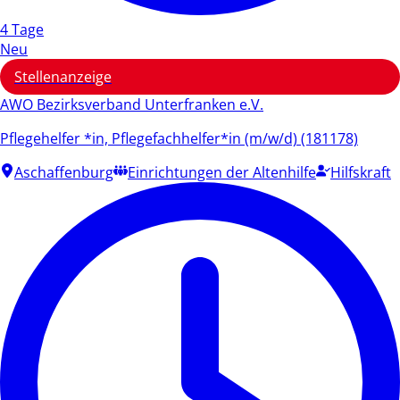
4 Tage
Neu
Stellenanzeige
AWO Bezirksverband Unterfranken e.V.
Pflegehelfer *in, Pflegefachhelfer*in (m/w/d) (181178)
Aschaffenburg
Einrichtungen der Altenhilfe
Hilfskraft