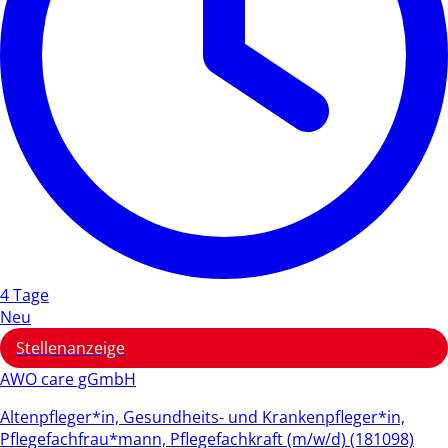
4 Tage
Neu
Stellenanzeige
AWO care gGmbH
Altenpfleger*in, Gesundheits- und Krankenpfleger*in,
Pflegefachfrau*mann, Pflegefachkraft (m/w/d) (181098)