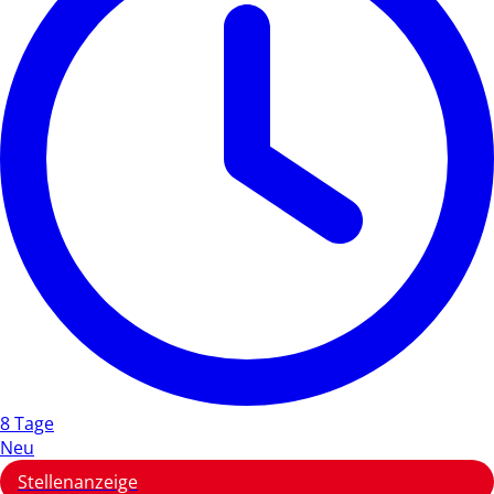
8 Tage
Neu
Stellenanzeige