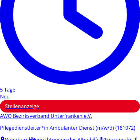
5 Tage
Neu
Stellenanzeige
AWO Bezirksverband Unterfranken e.V.
Pflegedienstleiter*in Ambulanter Dienst (m/w/d) (181072)
Würzburg
Einrichtungen der Altenhilfe
Führungskraft