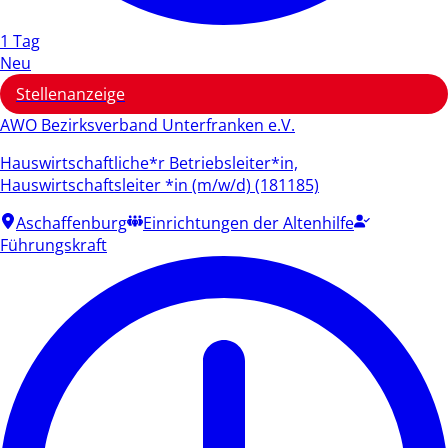
1 Tag
Neu
Stellenanzeige
AWO Bezirksverband Unterfranken e.V.
Hauswirtschaftliche*r Betriebsleiter*in,
Hauswirtschaftsleiter *in (m/w/d) (181185)
Aschaffenburg
Einrichtungen der Altenhilfe
Führungskraft