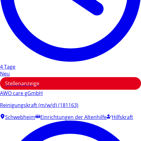
4 Tage
Neu
Stellenanzeige
AWO care gGmbH
Reinigungskraft (m/w/d) (181163)
Schwebheim
Einrichtungen der Altenhilfe
Hilfskraft