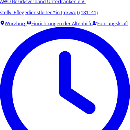
AWO Bezirksverband Unterfranken e.V.
stellv. Pflegedienstleiter *in (m/w/d) (181141)
Würzburg
Einrichtungen der Altenhilfe
Führungskraft