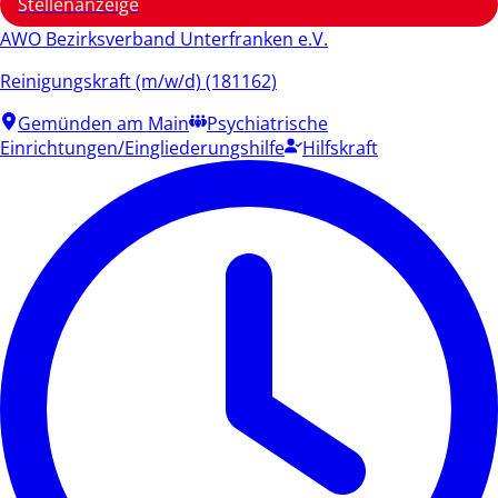
Stellenanzeige
AWO Bezirksverband Unterfranken e.V.
Reinigungskraft (m/w/d) (181162)
Gemünden am Main
Psychiatrische
Einrichtungen/Eingliederungshilfe
Hilfskraft