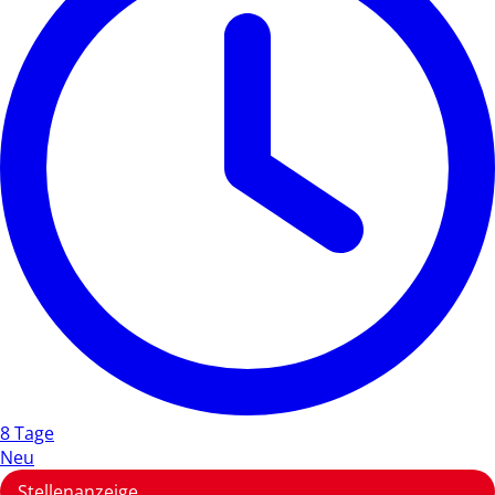
8 Tage
Neu
Stellenanzeige