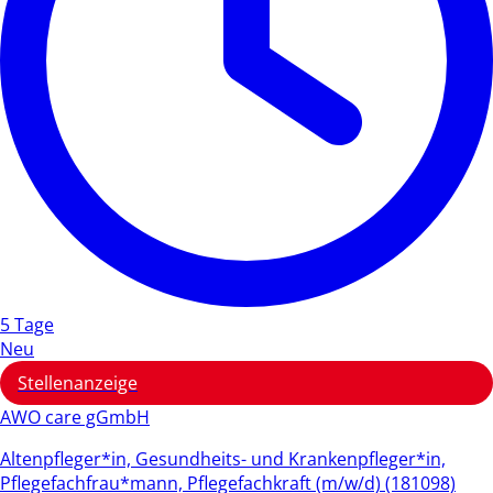
5 Tage
Neu
Stellenanzeige
AWO care gGmbH
Altenpfleger*in, Gesundheits- und Krankenpfleger*in,
Pflegefachfrau*mann, Pflegefachkraft (m/w/d) (181098)