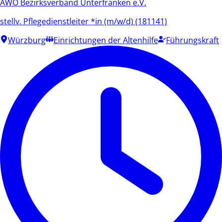
AWO Bezirksverband Unterfranken e.V.
stellv. Pflegedienstleiter *in (m/w/d) (181141)
Würzburg
Einrichtungen der Altenhilfe
Führungskraft