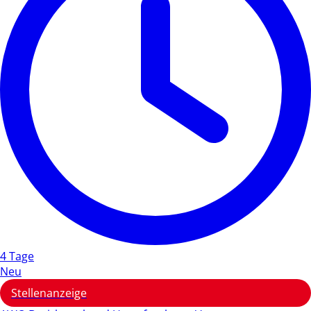
4 Tage
Neu
Stellenanzeige