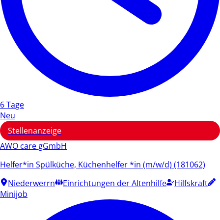
6 Tage
Neu
Stellenanzeige
AWO care gGmbH
Helfer*in Spülküche, Küchenhelfer *in (m/w/d) (181062)
Niederwerrn
Einrichtungen der Altenhilfe
Hilfskraft
Minijob