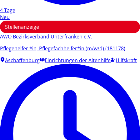
4 Tage
Neu
Stellenanzeige
AWO Bezirksverband Unterfranken e.V.
Pflegehelfer *in, Pflegefachhelfer*in (m/w/d) (181178)
Aschaffenburg
Einrichtungen der Altenhilfe
Hilfskraft