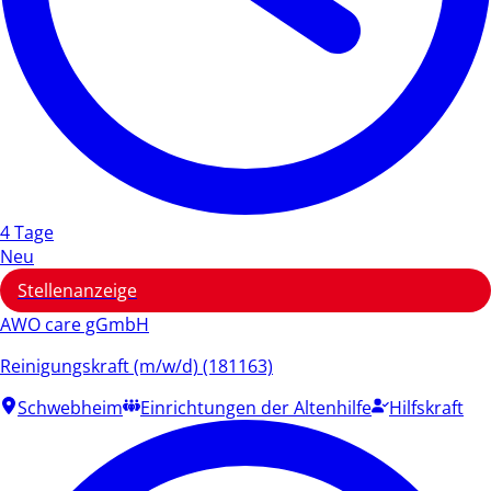
4 Tage
Neu
Stellenanzeige
AWO care gGmbH
Reinigungskraft (m/w/d) (181163)
Schwebheim
Einrichtungen der Altenhilfe
Hilfskraft