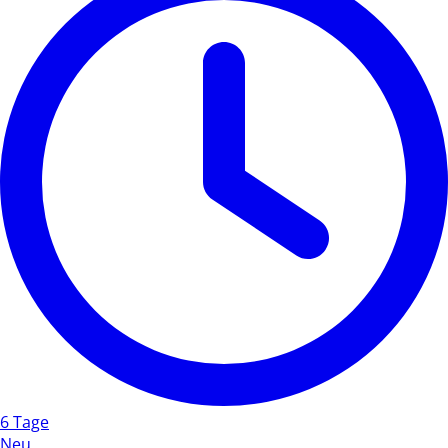
6 Tage
Neu