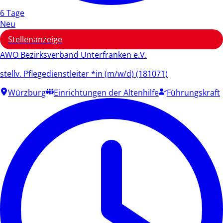
6 Tage
Neu
Stellenanzeige
AWO Bezirksverband Unterfranken e.V.
stellv. Pflegedienstleiter *in (m/w/d) (181071)
Würzburg
Einrichtungen der Altenhilfe
Führungskraft