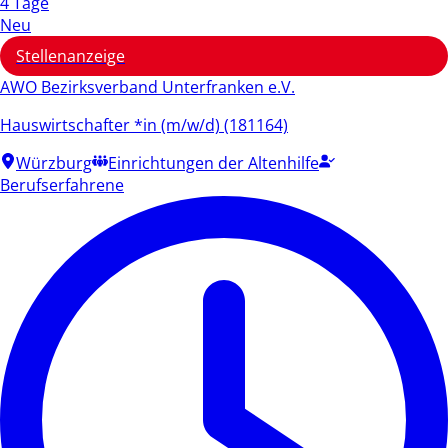
4 Tage
Neu
Stellenanzeige
AWO Bezirksverband Unterfranken e.V.
Hauswirtschafter *in (m/w/d) (181164)
Würzburg
Einrichtungen der Altenhilfe
Berufserfahrene