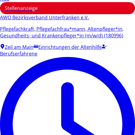
Stellenanzeige
AWO Bezirksverband Unterfranken e.V.
Pflegefachkraft, Pflegefachfrau*mann, Altenpfleger*in,
Gesundheits- und Krankenpfleger*in (m/w/d) (180996)
Zeil am Main
Einrichtungen der Altenhilfe
Berufserfahrene