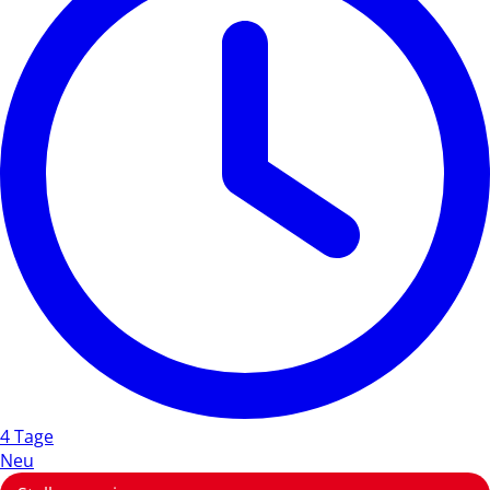
4 Tage
Neu