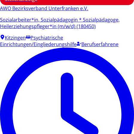
AWO Bezirksverband Unterfranken e.V.
Sozialarbeiter*in, Sozialpädagogin * Sozialpädagoge,
Heilerziehungspfleger*in (m/w/d) (180450)
Kitzingen
Psychiatrische
Einrichtungen/Eingliederungshilfe
Berufserfahrene