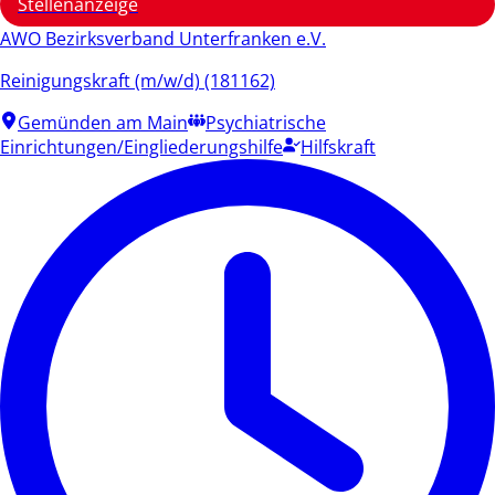
Stellenanzeige
AWO Bezirksverband Unterfranken e.V.
Reinigungskraft (m/w/d) (181162)
Gemünden am Main
Psychiatrische
Einrichtungen/Eingliederungshilfe
Hilfskraft