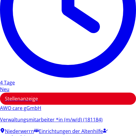
4 Tage
Neu
Stellenanzeige
AWO care gGmbH
Verwaltungsmitarbeiter *in (m/w/d) (181184)
Niederwerrn
Einrichtungen der Altenhilfe