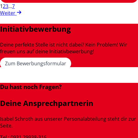
1
2
3
...
7
Weiter
Initiativbewerbung
Deine perfekte Stelle ist nicht dabei? Kein Problem! Wir
freuen uns auf deine Initiativbewerbung!
Zum Bewerbungsformular
Du hast noch Fragen?
Deine Ansprechpartnerin
Isabel Schroth aus unserer Personalabteilung steht dir zur
Seite.
Tel.: 0931 29938-316