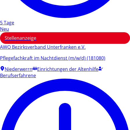
5 Tage
Neu
Stellenanzeige
AWO Bezirksverband Unterfranken e.V.
Pflegefachkraft im Nachtdienst (m/w/d) (181080)
Niederwerrn
Einrichtungen der Altenhilfe
Berufserfahrene