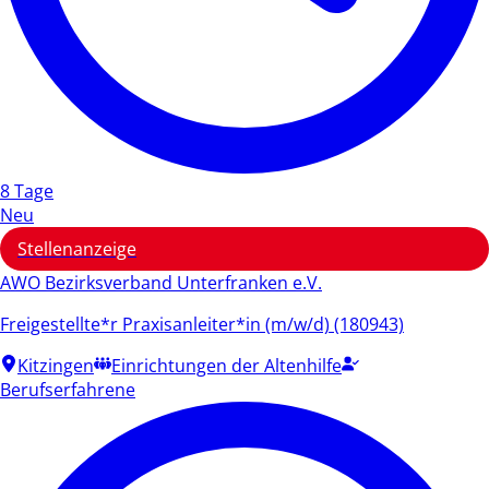
8 Tage
Neu
Stellenanzeige
AWO Bezirksverband Unterfranken e.V.
Freigestellte*r Praxisanleiter*in (m/w/d) (180943)
Kitzingen
Einrichtungen der Altenhilfe
Berufserfahrene