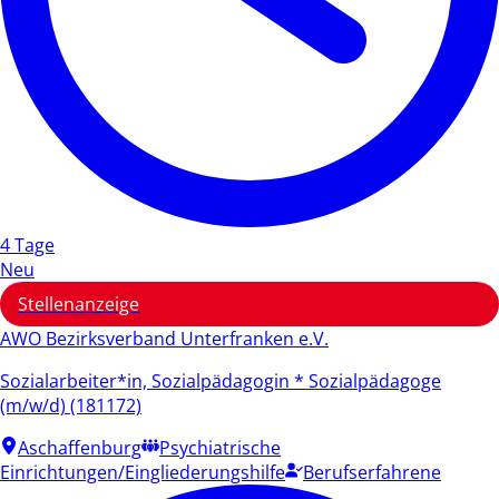
4 Tage
Neu
Stellenanzeige
AWO Bezirksverband Unterfranken e.V.
Sozialarbeiter*in, Sozialpädagogin * Sozialpädagoge
(m/w/d) (181172)
Aschaffenburg
Psychiatrische
Einrichtungen/Eingliederungshilfe
Berufserfahrene