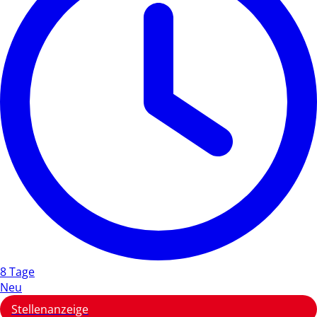
8 Tage
Neu
Stellenanzeige