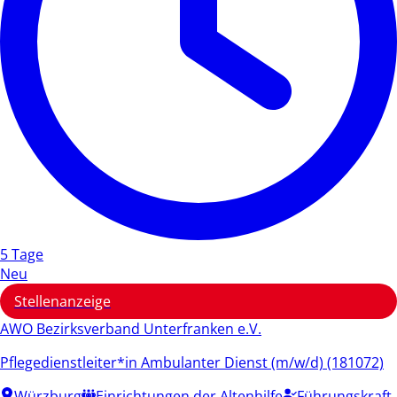
5 Tage
Neu
Stellenanzeige
AWO Bezirksverband Unterfranken e.V.
Pflegedienstleiter*in Ambulanter Dienst (m/w/d) (181072)
Würzburg
Einrichtungen der Altenhilfe
Führungskraft