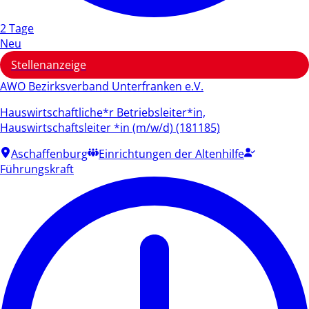
2 Tage
Neu
Stellenanzeige
AWO Bezirksverband Unterfranken e.V.
Hauswirtschaftliche*r Betriebsleiter*in,
Hauswirtschaftsleiter *in (m/w/d) (181185)
Aschaffenburg
Einrichtungen der Altenhilfe
Führungskraft