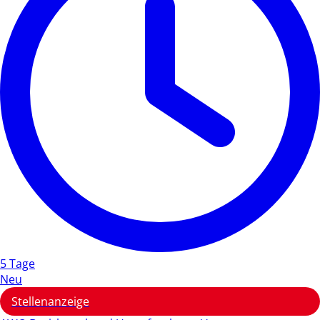
5 Tage
Neu
Stellenanzeige