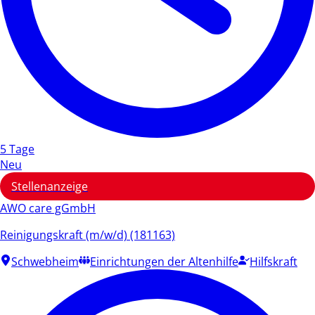
5 Tage
Neu
Stellenanzeige
AWO care gGmbH
Reinigungskraft (m/w/d) (181163)
Schwebheim
Einrichtungen der Altenhilfe
Hilfskraft