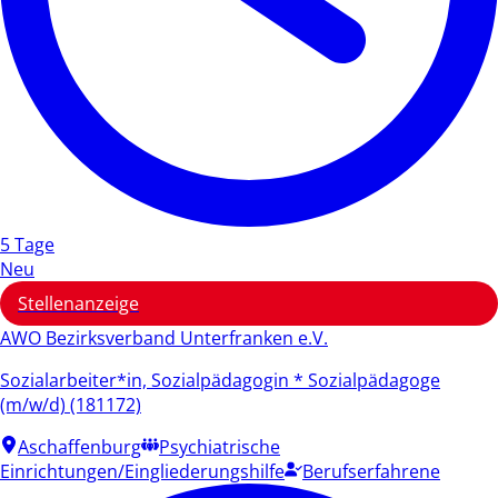
5 Tage
Neu
Stellenanzeige
AWO Bezirksverband Unterfranken e.V.
Sozialarbeiter*in, Sozialpädagogin * Sozialpädagoge
(m/w/d) (181172)
Aschaffenburg
Psychiatrische
Einrichtungen/Eingliederungshilfe
Berufserfahrene