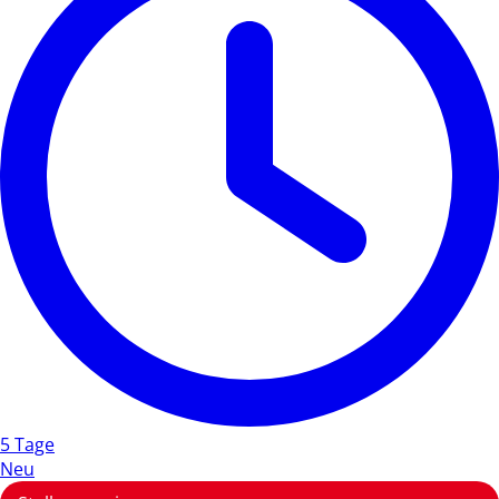
5 Tage
Neu