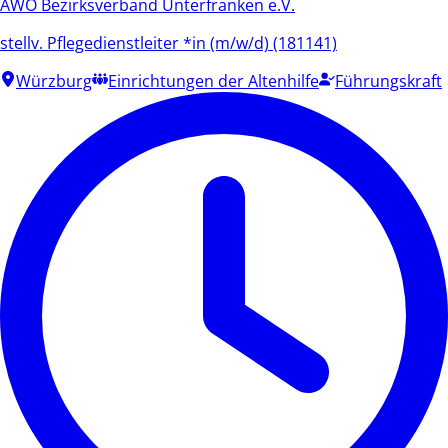
AWO Bezirksverband Unterfranken e.V.
stellv. Pflegedienstleiter *in (m/w/d) (181141)
Würzburg
Einrichtungen der Altenhilfe
Führungskraft