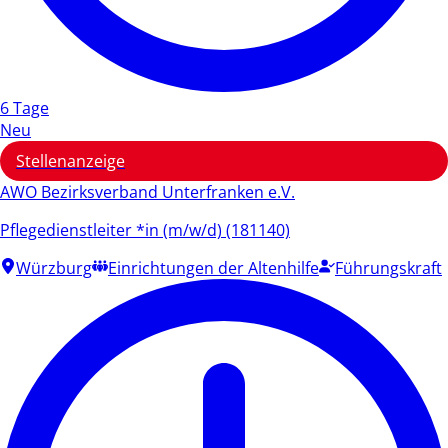
6 Tage
Neu
Stellenanzeige
AWO Bezirksverband Unterfranken e.V.
Pflegedienstleiter *in (m/w/d) (181140)
Würzburg
Einrichtungen der Altenhilfe
Führungskraft