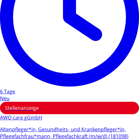
6 Tage
Neu
Stellenanzeige
AWO care gGmbH
Altenpfleger*in, Gesundheits- und Krankenpfleger*in,
Pflegefachfrau*mann, Pflegefachkraft (m/w/d) (181098)