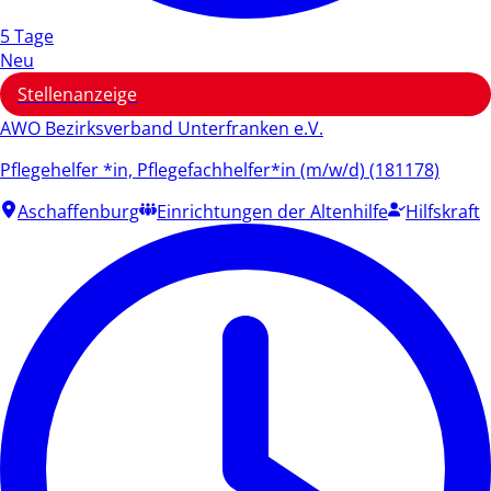
5 Tage
Neu
Stellenanzeige
AWO Bezirksverband Unterfranken e.V.
Pflegehelfer *in, Pflegefachhelfer*in (m/w/d) (181178)
Aschaffenburg
Einrichtungen der Altenhilfe
Hilfskraft