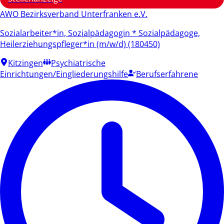
AWO Bezirksverband Unterfranken e.V.
Sozialarbeiter*in, Sozialpädagogin * Sozialpädagoge,
Heilerziehungspfleger*in (m/w/d) (180450)
Kitzingen
Psychiatrische
Einrichtungen/Eingliederungshilfe
Berufserfahrene