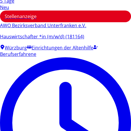
5 Tage
Neu
Stellenanzeige
AWO Bezirksverband Unterfranken e.V.
Hauswirtschafter *in (m/w/d) (181164)
Würzburg
Einrichtungen der Altenhilfe
Berufserfahrene