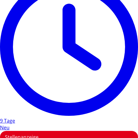
9 Tage
Neu
Stellenanzeige