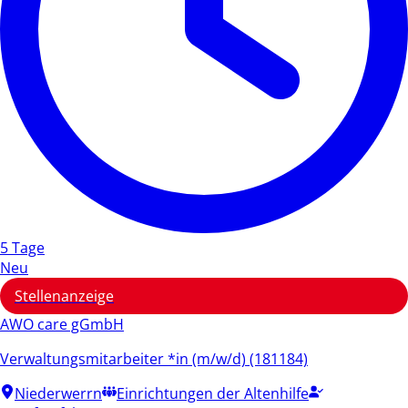
5 Tage
Neu
Stellenanzeige
AWO care gGmbH
Verwaltungsmitarbeiter *in (m/w/d) (181184)
Niederwerrn
Einrichtungen der Altenhilfe