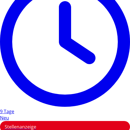
9 Tage
Neu
Stellenanzeige