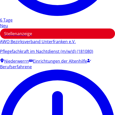
6 Tage
Neu
Stellenanzeige
AWO Bezirksverband Unterfranken e.V.
Pflegefachkraft im Nachtdienst (m/w/d) (181080)
Niederwerrn
Einrichtungen der Altenhilfe
Berufserfahrene