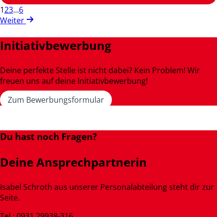
1
2
3
...
6
Weiter
Initiativbewerbung
Deine perfekte Stelle ist nicht dabei? Kein Problem! Wir
freuen uns auf deine Initiativbewerbung!
Zum Bewerbungsformular
Du hast noch Fragen?
Deine Ansprechpartnerin
Isabel Schroth aus unserer Personalabteilung steht dir zur
Seite.
Tel.: 0931 29938-316