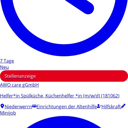
7 Tage
Neu
Stellenanzeige
AWO care gGmbH
Helfer*in Spülküche, Küchenhelfer *in (m/w/d) (181062)
Niederwerrn
Einrichtungen der Altenhilfe
Hilfskraft
Minijob