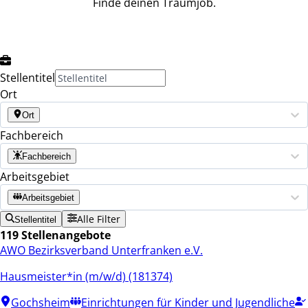
Finde deinen Traumjob.
Stellentitel
Ort
Ort
Fachbereich
Fachbereich
Arbeitsgebiet
Arbeitsgebiet
Alle Filter
Stellentitel
119 Stellenangebote
AWO Bezirksverband Unterfranken e.V.
Hausmeister*in (m/w/d) (181374)
Gochsheim
Einrichtungen für Kinder und Jugendliche