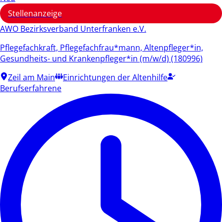
Stellenanzeige
AWO Bezirksverband Unterfranken e.V.
Pflegefachkraft, Pflegefachfrau*mann, Altenpfleger*in,
Gesundheits- und Krankenpfleger*in (m/w/d) (180996)
Zeil am Main
Einrichtungen der Altenhilfe
Berufserfahrene