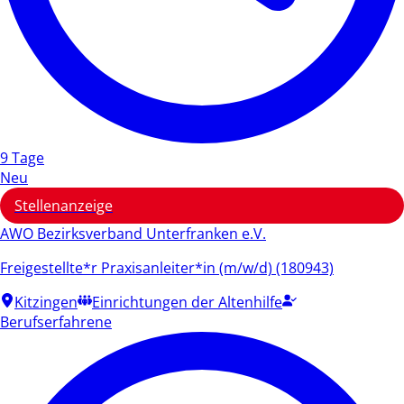
9 Tage
Neu
Stellenanzeige
AWO Bezirksverband Unterfranken e.V.
Freigestellte*r Praxisanleiter*in (m/w/d) (180943)
Kitzingen
Einrichtungen der Altenhilfe
Berufserfahrene