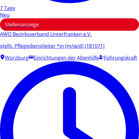
7 Tage
Neu
Stellenanzeige
AWO Bezirksverband Unterfranken e.V.
stellv. Pflegedienstleiter *in (m/w/d) (181071)
Würzburg
Einrichtungen der Altenhilfe
Führungskraft