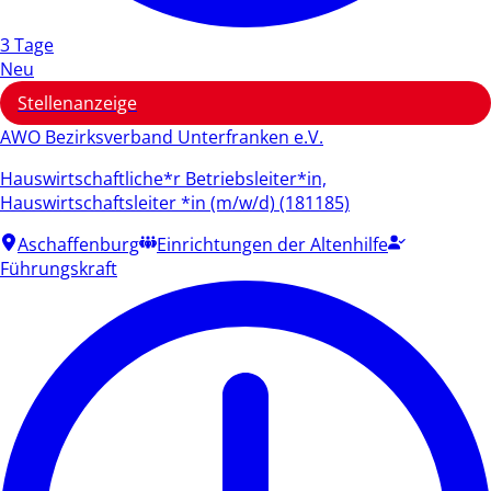
3 Tage
Neu
Stellenanzeige
AWO Bezirksverband Unterfranken e.V.
Hauswirtschaftliche*r Betriebsleiter*in,
Hauswirtschaftsleiter *in (m/w/d) (181185)
Aschaffenburg
Einrichtungen der Altenhilfe
Führungskraft