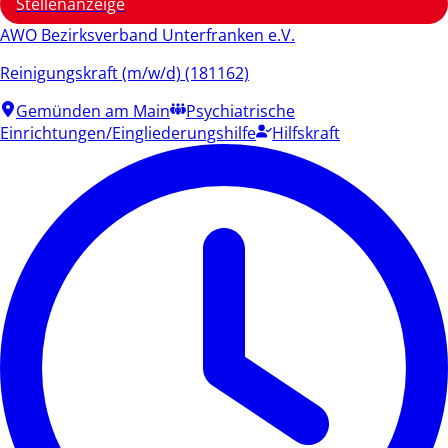
Stellenanzeige
AWO Bezirksverband Unterfranken e.V.
Reinigungskraft (m/w/d) (181162)
Gemünden am Main
Psychiatrische
Einrichtungen/Eingliederungshilfe
Hilfskraft