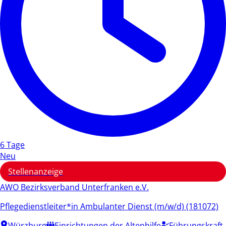
6 Tage
Neu
Stellenanzeige
AWO Bezirksverband Unterfranken e.V.
Pflegedienstleiter*in Ambulanter Dienst (m/w/d) (181072)
Würzburg
Einrichtungen der Altenhilfe
Führungskraft