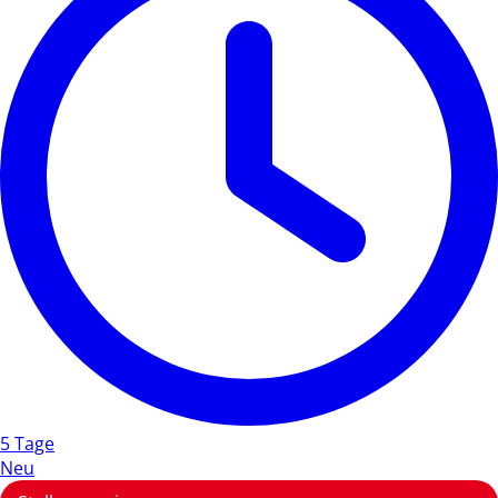
5 Tage
Neu