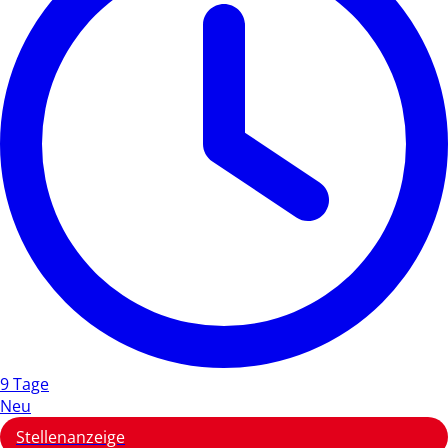
9 Tage
Neu
Stellenanzeige