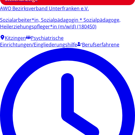
AWO Bezirksverband Unterfranken e.V.
Sozialarbeiter*in, Sozialpädagogin * Sozialpädagoge,
Heilerziehungspfleger*in (m/w/d) (180450)
Kitzingen
Psychiatrische
Einrichtungen/Eingliederungshilfe
Berufserfahrene