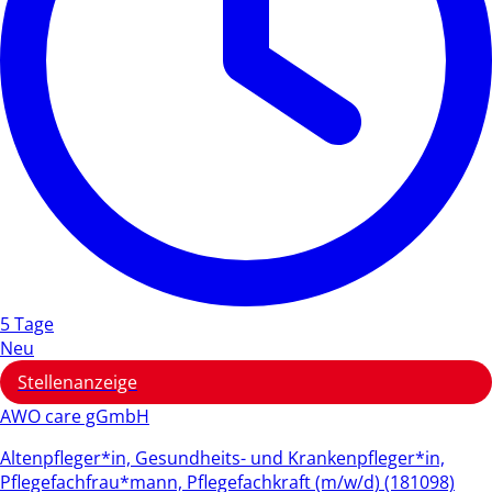
5 Tage
Neu
Stellenanzeige
AWO care gGmbH
Altenpfleger*in, Gesundheits- und Krankenpfleger*in,
Pflegefachfrau*mann, Pflegefachkraft (m/w/d) (181098)