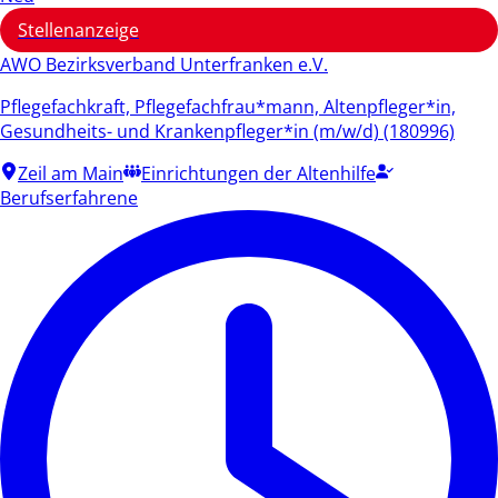
Stellenanzeige
AWO Bezirksverband Unterfranken e.V.
Pflegefachkraft, Pflegefachfrau*mann, Altenpfleger*in,
Gesundheits- und Krankenpfleger*in (m/w/d) (180996)
Zeil am Main
Einrichtungen der Altenhilfe
Berufserfahrene