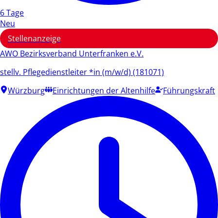
6 Tage
Neu
Stellenanzeige
AWO Bezirksverband Unterfranken e.V.
stellv. Pflegedienstleiter *in (m/w/d) (181071)
Würzburg
Einrichtungen der Altenhilfe
Führungskraft