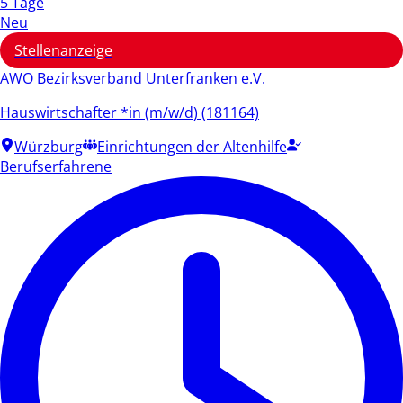
5 Tage
Neu
Stellenanzeige
AWO Bezirksverband Unterfranken e.V.
Hauswirtschafter *in (m/w/d) (181164)
Würzburg
Einrichtungen der Altenhilfe
Berufserfahrene