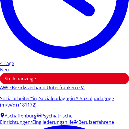
4 Tage
Neu
Stellenanzeige
AWO Bezirksverband Unterfranken e.V.
Sozialarbeiter*in, Sozialpädagogin * Sozialpädagoge
(m/w/d) (181172)
Aschaffenburg
Psychiatrische
Einrichtungen/Eingliederungshilfe
Berufserfahrene