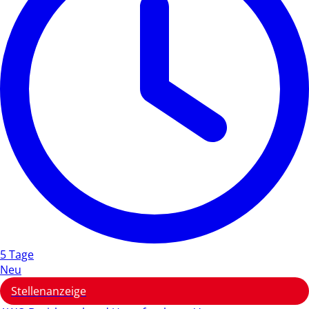
5 Tage
Neu
Stellenanzeige