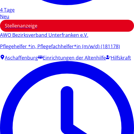
4 Tage
Neu
Stellenanzeige
AWO Bezirksverband Unterfranken e.V.
Pflegehelfer *in, Pflegefachhelfer*in (m/w/d) (181178)
Aschaffenburg
Einrichtungen der Altenhilfe
Hilfskraft