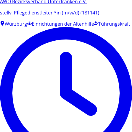
AWO Bezirksverband Unterfranken e.V.
stellv. Pflegedienstleiter *in (m/w/d) (181141)
Würzburg
Einrichtungen der Altenhilfe
Führungskraft