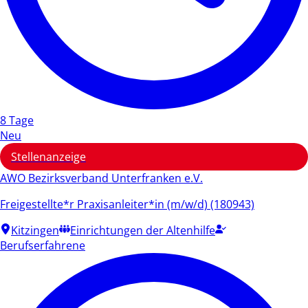
8 Tage
Neu
Stellenanzeige
AWO Bezirksverband Unterfranken e.V.
Freigestellte*r Praxisanleiter*in (m/w/d) (180943)
Kitzingen
Einrichtungen der Altenhilfe
Berufserfahrene