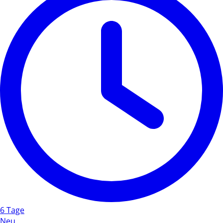
6 Tage
Neu