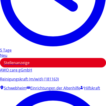
5 Tage
Neu
Stellenanzeige
AWO care gGmbH
Reinigungskraft (m/w/d) (181163)
Schwebheim
Einrichtungen der Altenhilfe
Hilfskraft