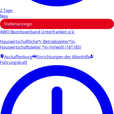
2 Tage
Neu
Stellenanzeige
AWO Bezirksverband Unterfranken e.V.
Hauswirtschaftliche*r Betriebsleiter*in,
Hauswirtschaftsleiter *in (m/w/d) (181185)
Aschaffenburg
Einrichtungen der Altenhilfe
Führungskraft