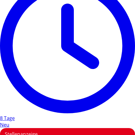
8 Tage
Neu
Stellenanzeige