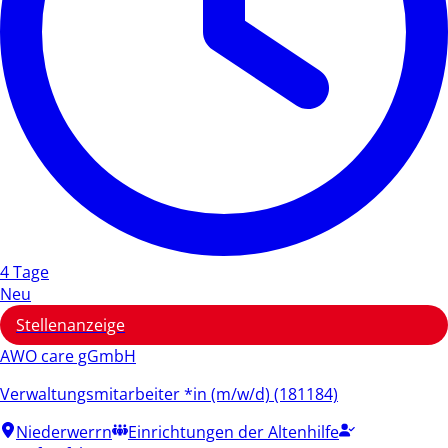
4 Tage
Neu
Stellenanzeige
AWO care gGmbH
Verwaltungsmitarbeiter *in (m/w/d) (181184)
Niederwerrn
Einrichtungen der Altenhilfe