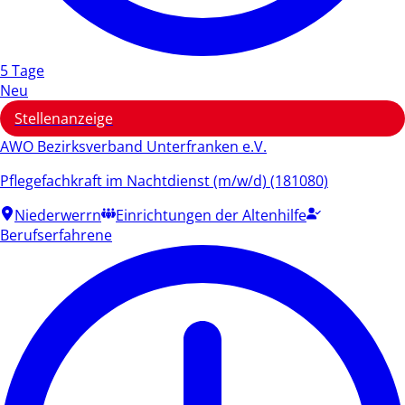
5 Tage
Neu
Stellenanzeige
AWO Bezirksverband Unterfranken e.V.
Pflegefachkraft im Nachtdienst (m/w/d) (181080)
Niederwerrn
Einrichtungen der Altenhilfe
Berufserfahrene