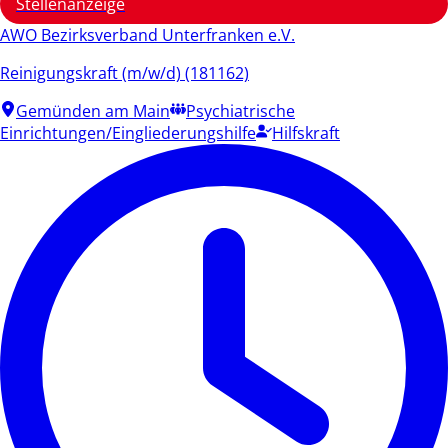
Stellenanzeige
AWO Bezirksverband Unterfranken e.V.
Reinigungskraft (m/w/d) (181162)
Gemünden am Main
Psychiatrische
Einrichtungen/Eingliederungshilfe
Hilfskraft