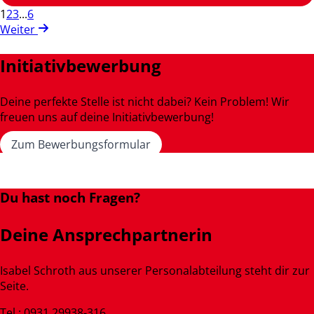
1
2
3
...
6
Weiter
Initiativbewerbung
Deine perfekte Stelle ist nicht dabei? Kein Problem! Wir
freuen uns auf deine Initiativbewerbung!
Zum Bewerbungsformular
Du hast noch Fragen?
Deine Ansprechpartnerin
Isabel Schroth aus unserer Personalabteilung steht dir zur
Seite.
Tel.: 0931 29938-316