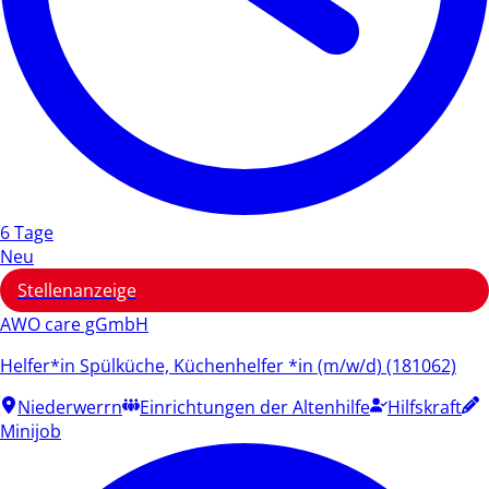
6 Tage
Neu
Stellenanzeige
AWO care gGmbH
Helfer*in Spülküche, Küchenhelfer *in (m/w/d) (181062)
Niederwerrn
Einrichtungen der Altenhilfe
Hilfskraft
Minijob