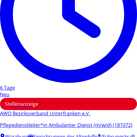
6 Tage
Neu
Stellenanzeige
AWO Bezirksverband Unterfranken e.V.
Pflegedienstleiter*in Ambulanter Dienst (m/w/d) (181072)
Würzburg
Einrichtungen der Altenhilfe
Führungskraft