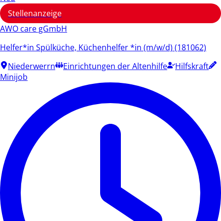
Stellenanzeige
AWO care gGmbH
Helfer*in Spülküche, Küchenhelfer *in (m/w/d) (181062)
Niederwerrn
Einrichtungen der Altenhilfe
Hilfskraft
Minijob