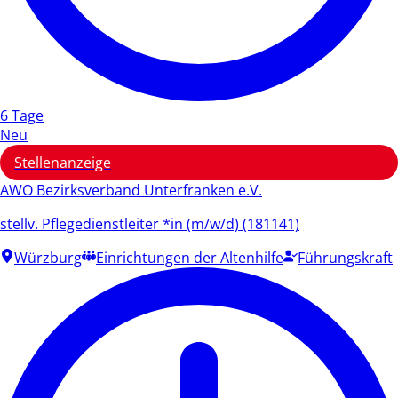
6 Tage
Neu
Stellenanzeige
AWO Bezirksverband Unterfranken e.V.
stellv. Pflegedienstleiter *in (m/w/d) (181141)
Würzburg
Einrichtungen der Altenhilfe
Führungskraft