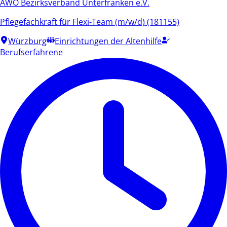
AWO Bezirksverband Unterfranken e.V.
Pflegefachkraft für Flexi-Team (m/w/d) (181155)
Würzburg
Einrichtungen der Altenhilfe
Berufserfahrene