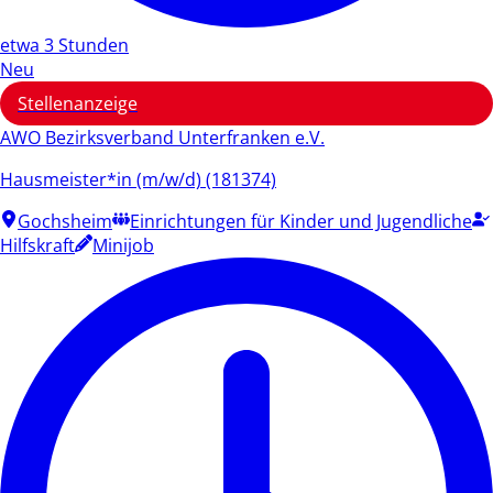
etwa 3 Stunden
Neu
Stellenanzeige
AWO Bezirksverband Unterfranken e.V.
Hausmeister*in (m/w/d) (181374)
Gochsheim
Einrichtungen für Kinder und Jugendliche
Hilfskraft
Minijob