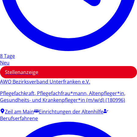
8 Tage
Neu
Stellenanzeige
AWO Bezirksverband Unterfranken e.V.
Pflegefachkraft, Pflegefachfrau*mann, Altenpfleger*in,
Gesundheits- und Krankenpfleger*in (m/w/d) (180996)
Zeil am Main
Einrichtungen der Altenhilfe
Berufserfahrene