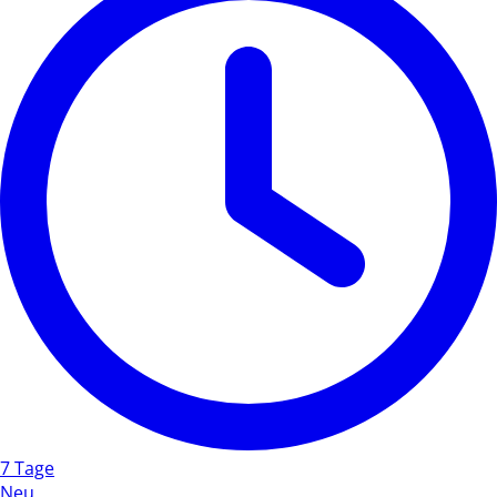
7 Tage
Neu