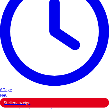
6 Tage
Neu
Stellenanzeige