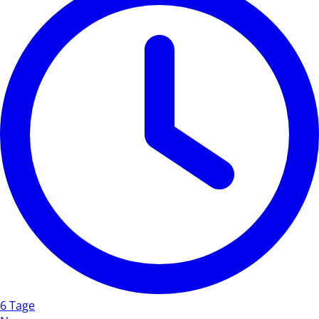
6 Tage