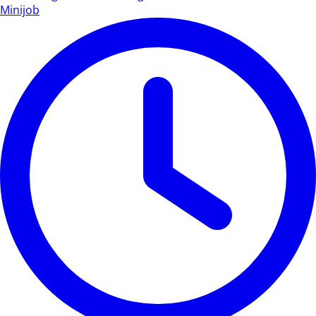
Minijob