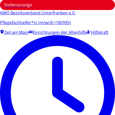
Stellenanzeige
AWO Bezirksverband Unterfranken e.V.
Pflegefachhelfer*in (m/w/d) (180995)
Zeil am Main
Einrichtungen der Altenhilfe
Hilfskraft