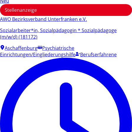
Neu
Stellenanzeige
AWO Bezirksverband Unterfranken e.V.
Sozialarbeiter*in, Sozialpädagogin * Sozialpädagoge
(m/w/d) (181172)
Aschaffenburg
Psychiatrische
Einrichtungen/Eingliederungshilfe
Berufserfahrene