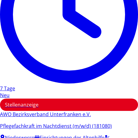
7 Tage
Neu
Stellenanzeige
AWO Bezirksverband Unterfranken e.V.
Pflegefachkraft im Nachtdienst (m/w/d) (181080)
Niederwerrn
Einrichtungen der Altenhilfe