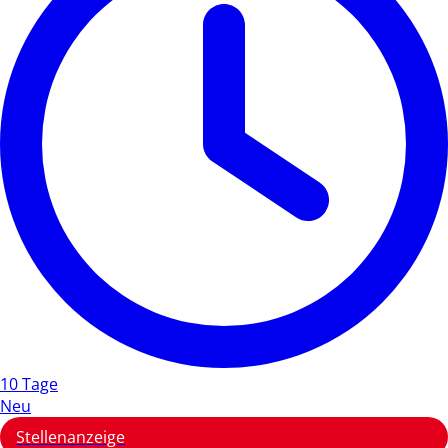
10 Tage
Neu
Stellenanzeige