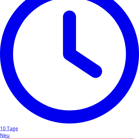
10 Tage
Neu