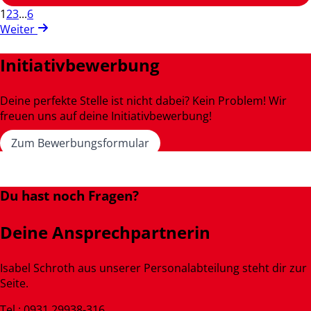
1
2
3
...
6
Weiter
Initiativbewerbung
Deine perfekte Stelle ist nicht dabei? Kein Problem! Wir
freuen uns auf deine Initiativbewerbung!
Zum Bewerbungsformular
Du hast noch Fragen?
Deine Ansprechpartnerin
Isabel Schroth aus unserer Personalabteilung steht dir zur
Seite.
Tel.: 0931 29938-316