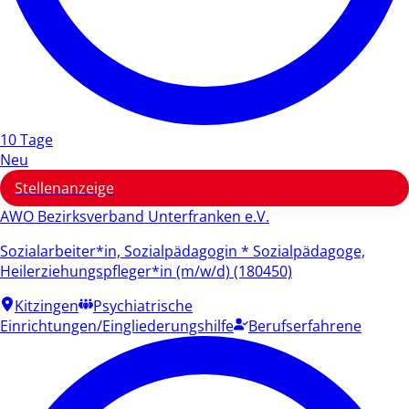
10 Tage
Neu
Stellenanzeige
AWO Bezirksverband Unterfranken e.V.
Sozialarbeiter*in, Sozialpädagogin * Sozialpädagoge,
Heilerziehungspfleger*in (m/w/d) (180450)
Kitzingen
Psychiatrische
Einrichtungen/Eingliederungshilfe
Berufserfahrene