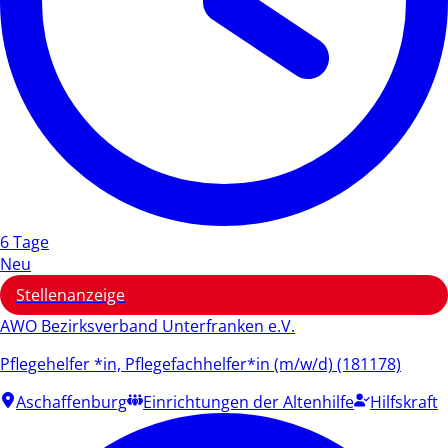
6 Tage
Neu
Stellenanzeige
AWO Bezirksverband Unterfranken e.V.
Pflegehelfer *in, Pflegefachhelfer*in (m/w/d) (181178)
Aschaffenburg
Einrichtungen der Altenhilfe
Hilfskraft