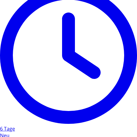
6 Tage
Neu