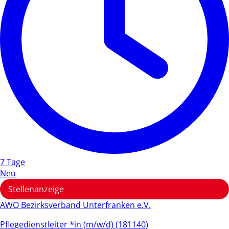
7 Tage
Neu
Stellenanzeige
AWO Bezirksverband Unterfranken e.V.
Pflegedienstleiter *in (m/w/d) (181140)