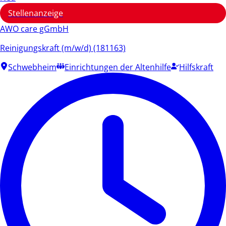
Stellenanzeige
AWO care gGmbH
Reinigungskraft (m/w/d) (181163)
Schwebheim
Einrichtungen der Altenhilfe
Hilfskraft