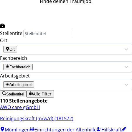
Finde deinen Traumjob.
Stellentitel
Ort
Ort
Fachbereich
Fachbereich
Arbeitsgebiet
Arbeitsgebiet
Alle Filter
Stellentitel
110 Stellenangebote
AWO care gGmbH
Reinigungskraft (m/w/d) (181572)
Mömlingen
Einrichtungen der Altenhilfe
Hilfskraft