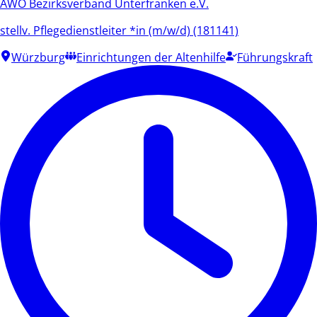
AWO Bezirksverband Unterfranken e.V.
stellv. Pflegedienstleiter *in (m/w/d) (181141)
Würzburg
Einrichtungen der Altenhilfe
Führungskraft