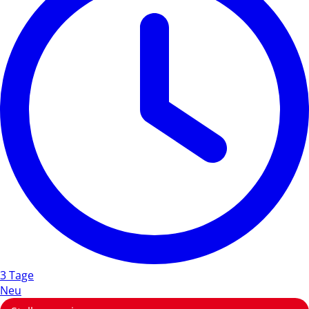
3 Tage
Neu