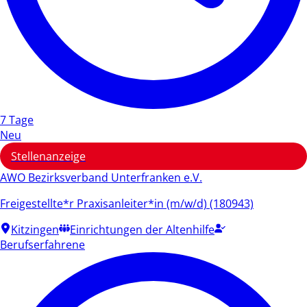
7 Tage
Neu
Stellenanzeige
AWO Bezirksverband Unterfranken e.V.
Freigestellte*r Praxisanleiter*in (m/w/d) (180943)
Kitzingen
Einrichtungen der Altenhilfe
Berufserfahrene