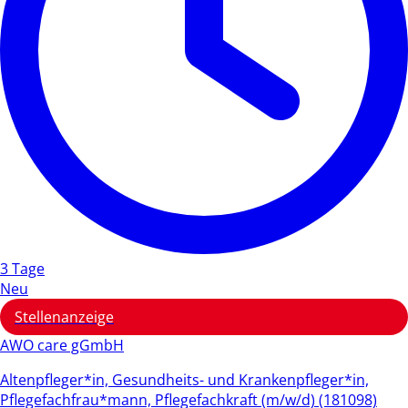
3 Tage
Neu
Stellenanzeige
AWO care gGmbH
Altenpfleger*in, Gesundheits- und Krankenpfleger*in,
Pflegefachfrau*mann, Pflegefachkraft (m/w/d) (181098)