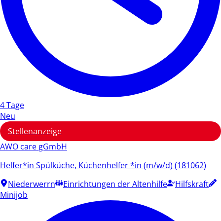
4 Tage
Neu
Stellenanzeige
AWO care gGmbH
Helfer*in Spülküche, Küchenhelfer *in (m/w/d) (181062)
Niederwerrn
Einrichtungen der Altenhilfe
Hilfskraft
Minijob