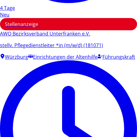
4 Tage
Neu
Stellenanzeige
AWO Bezirksverband Unterfranken e.V.
stellv. Pflegedienstleiter *in (m/w/d) (181071)
Würzburg
Einrichtungen der Altenhilfe
Führungskraft