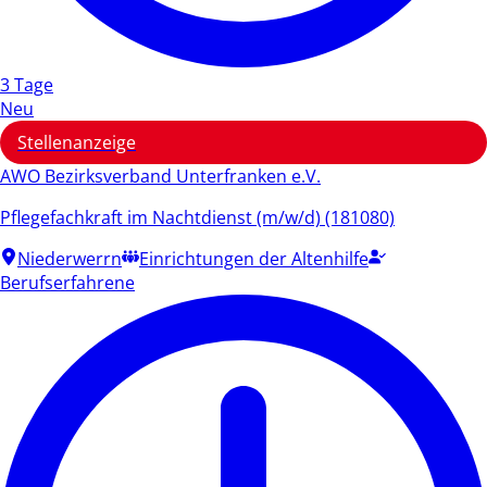
3 Tage
Neu
Stellenanzeige
AWO Bezirksverband Unterfranken e.V.
Pflegefachkraft im Nachtdienst (m/w/d) (181080)
Niederwerrn
Einrichtungen der Altenhilfe
Berufserfahrene