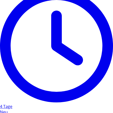
4 Tage
Neu