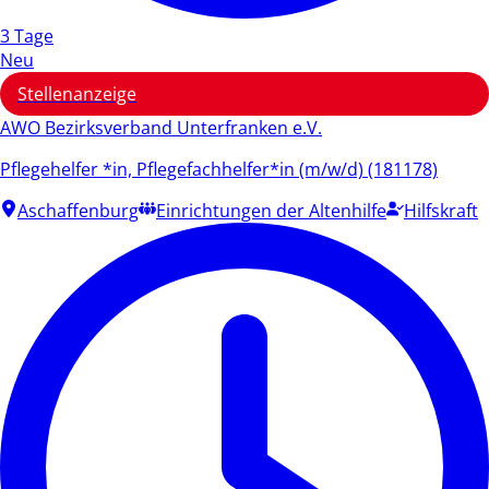
3 Tage
Neu
Stellenanzeige
AWO Bezirksverband Unterfranken e.V.
Pflegehelfer *in, Pflegefachhelfer*in (m/w/d) (181178)
Aschaffenburg
Einrichtungen der Altenhilfe
Hilfskraft