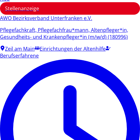
Stellenanzeige
AWO Bezirksverband Unterfranken e.V.
Pflegefachkraft, Pflegefachfrau*mann, Altenpfleger*in,
Gesundheits- und Krankenpfleger*in (m/w/d) (180996)
Zeil am Main
Einrichtungen der Altenhilfe
Berufserfahrene