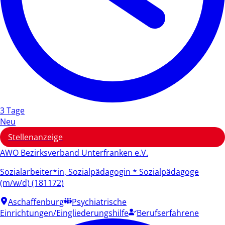
3 Tage
Neu
Stellenanzeige
AWO Bezirksverband Unterfranken e.V.
Sozialarbeiter*in, Sozialpädagogin * Sozialpädagoge
(m/w/d) (181172)
Aschaffenburg
Psychiatrische
Einrichtungen/Eingliederungshilfe
Berufserfahrene