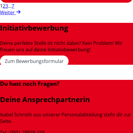
1
2
3
...
7
Weiter
Initiativbewerbung
Deine perfekte Stelle ist nicht dabei? Kein Problem! Wir
freuen uns auf deine Initiativbewerbung!
Zum Bewerbungsformular
Du hast noch Fragen?
Deine Ansprechpartnerin
Isabel Schroth aus unserer Personalabteilung steht dir zur
Seite.
Tel.: 0931 29938-316