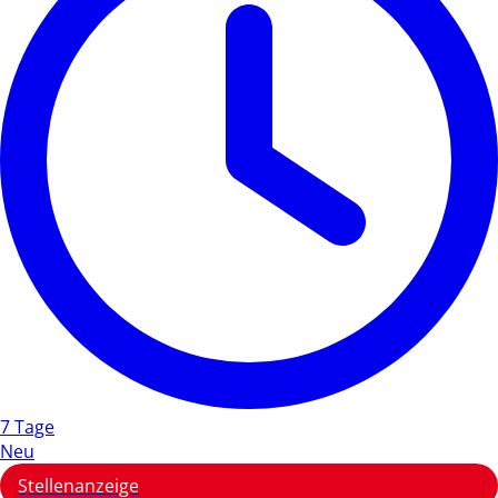
7 Tage
Neu
Stellenanzeige