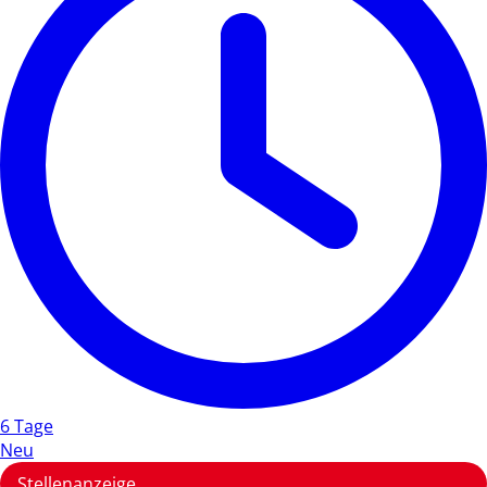
6 Tage
Neu
Stellenanzeige