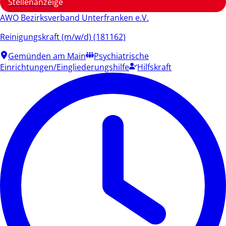
Stellenanzeige
AWO Bezirksverband Unterfranken e.V.
Reinigungskraft (m/w/d) (181162)
Gemünden am Main
Psychiatrische
Einrichtungen/Eingliederungshilfe
Hilfskraft