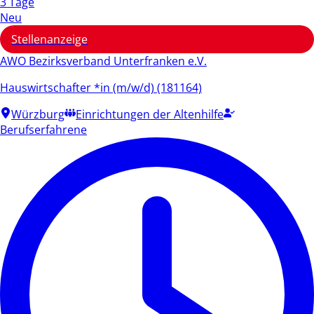
3 Tage
Neu
Stellenanzeige
AWO Bezirksverband Unterfranken e.V.
Hauswirtschafter *in (m/w/d) (181164)
Würzburg
Einrichtungen der Altenhilfe
Berufserfahrene