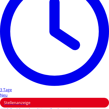
3 Tage
Neu
Stellenanzeige