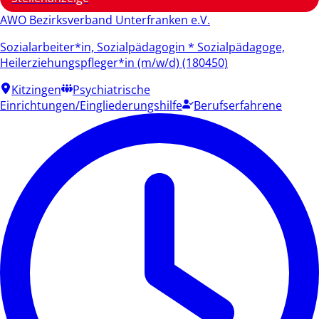
AWO Bezirksverband Unterfranken e.V.
Sozialarbeiter*in, Sozialpädagogin * Sozialpädagoge,
Heilerziehungspfleger*in (m/w/d) (180450)
Kitzingen
Psychiatrische
Einrichtungen/Eingliederungshilfe
Berufserfahrene