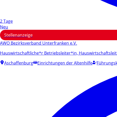
2 Tage
Neu
Stellenanzeige
AWO Bezirksverband Unterfranken e.V.
Hauswirtschaftliche*r Betriebsleiter*in, Hauswirtschaftslei
Aschaffenburg
Einrichtungen der Altenhilfe
Führungsk