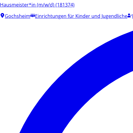
Hausmeister*in (m/w/d) (181374)
Gochsheim
Einrichtungen für Kinder und Jugendliche