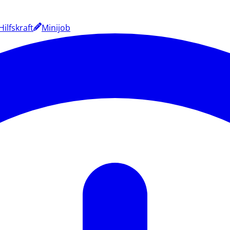
Hilfskraft
Minijob