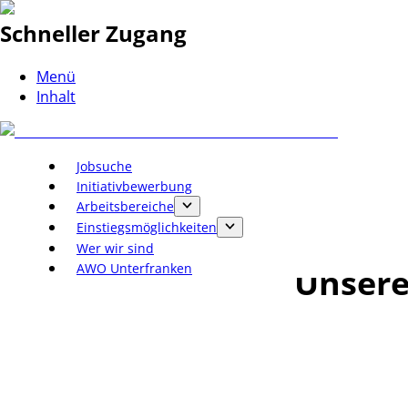
Schneller Zugang
Menü
Inhalt
Jobsuche
Initiativbewerbung
Arbeitsbereiche
Einstiegsmöglichkeiten
Wer wir sind
AWO Unterfranken
Unsere