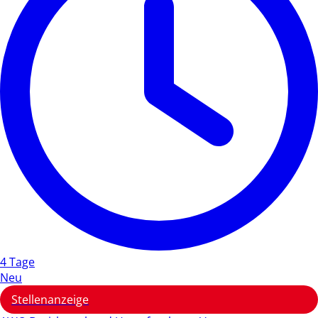
4 Tage
Neu
Stellenanzeige