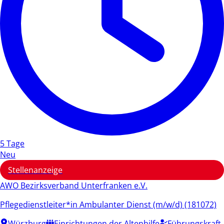
5 Tage
Neu
Stellenanzeige
AWO Bezirksverband Unterfranken e.V.
Pflegedienstleiter*in Ambulanter Dienst (m/w/d) (181072)
Würzburg
Einrichtungen der Altenhilfe
Führungskraft