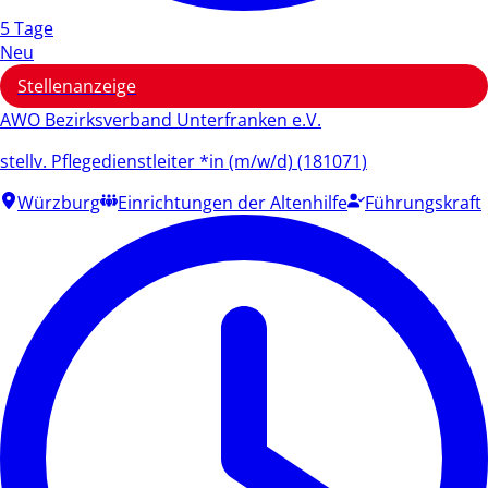
5 Tage
Neu
Stellenanzeige
AWO Bezirksverband Unterfranken e.V.
stellv. Pflegedienstleiter *in (m/w/d) (181071)
Würzburg
Einrichtungen der Altenhilfe
Führungskraft