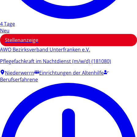
4 Tage
Neu
Stellenanzeige
AWO Bezirksverband Unterfranken e.V.
Pflegefachkraft im Nachtdienst (m/w/d) (181080)
Niederwerrn
Einrichtungen der Altenhilfe
Berufserfahrene