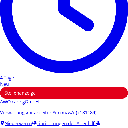
4 Tage
Neu
Stellenanzeige
AWO care gGmbH
Verwaltungsmitarbeiter *in (m/w/d) (181184)
Niederwerrn
Einrichtungen der Altenhilfe