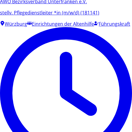
AWO Bezirksverband Unterfranken e.V.
stellv. Pflegedienstleiter *in (m/w/d) (181141)
Würzburg
Einrichtungen der Altenhilfe
Führungskraft