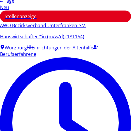
4 Tage
Neu
Stellenanzeige
AWO Bezirksverband Unterfranken e.V.
Hauswirtschafter *in (m/w/d) (181164)
Würzburg
Einrichtungen der Altenhilfe
Berufserfahrene