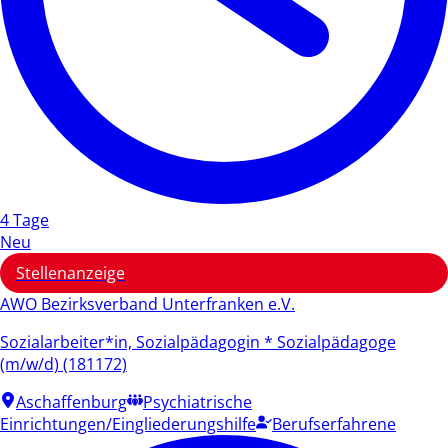
4 Tage
Neu
Stellenanzeige
AWO Bezirksverband Unterfranken e.V.
Sozialarbeiter*in, Sozialpädagogin * Sozialpädagoge
(m/w/d) (181172)
Aschaffenburg
Psychiatrische
Einrichtungen/Eingliederungshilfe
Berufserfahrene