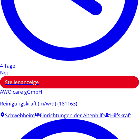
4 Tage
Neu
Stellenanzeige
AWO care gGmbH
Reinigungskraft (m/w/d) (181163)
Schwebheim
Einrichtungen der Altenhilfe
Hilfskraft