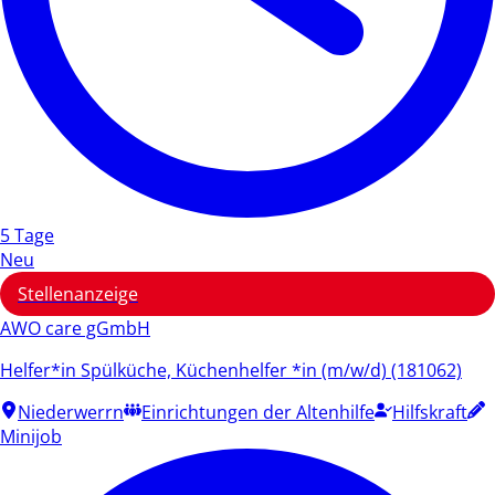
5 Tage
Neu
Stellenanzeige
AWO care gGmbH
Helfer*in Spülküche, Küchenhelfer *in (m/w/d) (181062)
Niederwerrn
Einrichtungen der Altenhilfe
Hilfskraft
Minijob