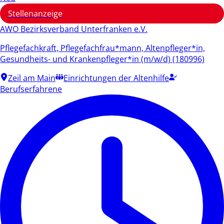
Stellenanzeige
AWO Bezirksverband Unterfranken e.V.
Pflegefachkraft, Pflegefachfrau*mann, Altenpfleger*in,
Gesundheits- und Krankenpfleger*in (m/w/d) (180996)
Zeil am Main
Einrichtungen der Altenhilfe
Berufserfahrene