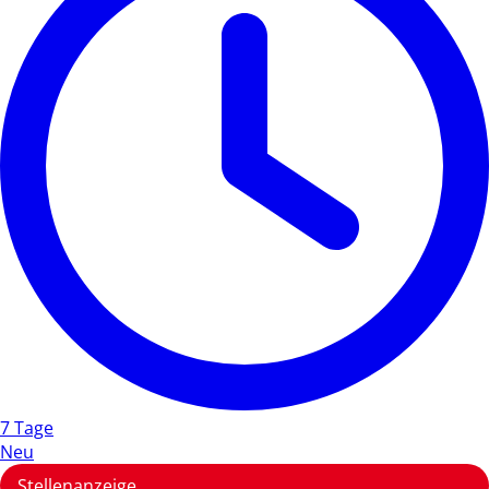
7 Tage
Neu
Stellenanzeige