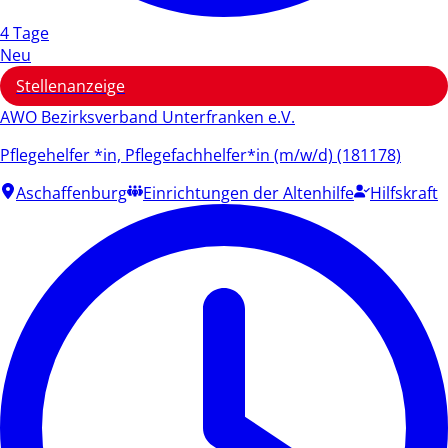
4 Tage
Neu
Stellenanzeige
AWO Bezirksverband Unterfranken e.V.
Pflegehelfer *in, Pflegefachhelfer*in (m/w/d) (181178)
Aschaffenburg
Einrichtungen der Altenhilfe
Hilfskraft