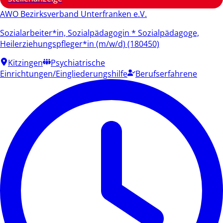
AWO Bezirksverband Unterfranken e.V.
Sozialarbeiter*in, Sozialpädagogin * Sozialpädagoge,
Heilerziehungspfleger*in (m/w/d) (180450)
Kitzingen
Psychiatrische
Einrichtungen/Eingliederungshilfe
Berufserfahrene