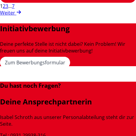
1
2
3
...
7
Weiter
Initiativbewerbung
Deine perfekte Stelle ist nicht dabei? Kein Problem! Wir
freuen uns auf deine Initiativbewerbung!
Zum Bewerbungsformular
Du hast noch Fragen?
Deine Ansprechpartnerin
Isabel Schroth aus unserer Personalabteilung steht dir zur
Seite.
Tel.: 0931 29938-316