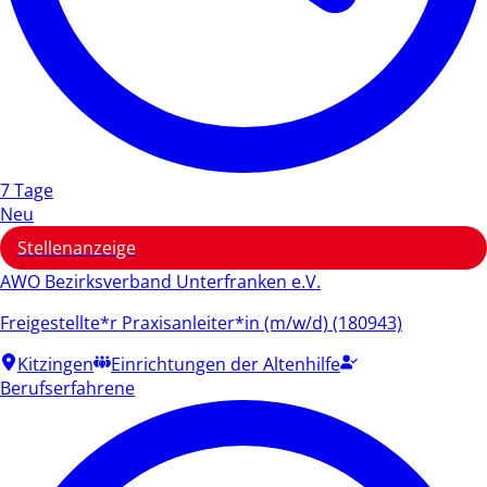
7 Tage
Neu
Stellenanzeige
AWO Bezirksverband Unterfranken e.V.
Freigestellte*r Praxisanleiter*in (m/w/d) (180943)
Kitzingen
Einrichtungen der Altenhilfe
Berufserfahrene