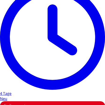
4 Tage
Neu