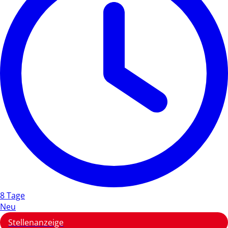
8 Tage
Neu
Stellenanzeige