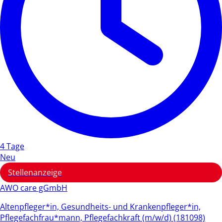
4 Tage
Neu
Stellenanzeige
AWO care gGmbH
Altenpfleger*in, Gesundheits- und Krankenpfleger*in,
Pflegefachfrau*mann, Pflegefachkraft (m/w/d) (181098)