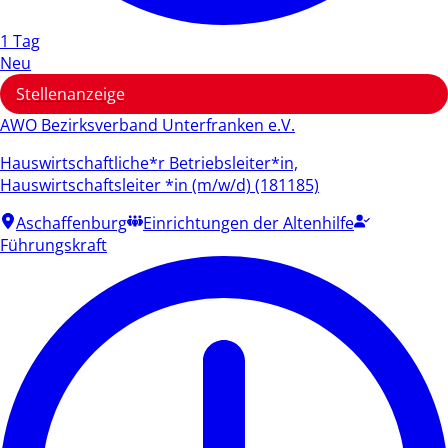
1 Tag
Neu
Stellenanzeige
AWO Bezirksverband Unterfranken e.V.
Hauswirtschaftliche*r Betriebsleiter*in,
Hauswirtschaftsleiter *in (m/w/d) (181185)
Aschaffenburg
Einrichtungen der Altenhilfe
Führungskraft