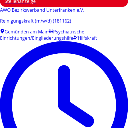
Stellenanzeige
AWO Bezirksverband Unterfranken e.V.
Reinigungskraft (m/w/d) (181162)
Gemünden am Main
Psychiatrische
Einrichtungen/Eingliederungshilfe
Hilfskraft