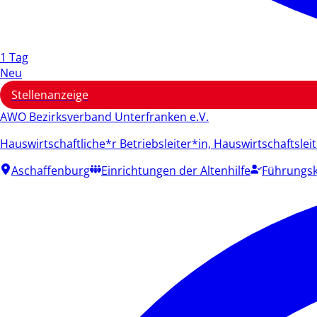
1 Tag
Neu
Stellenanzeige
AWO Bezirksverband Unterfranken e.V.
Hauswirtschaftliche*r Betriebsleiter*in, Hauswirtschaftslei
Aschaffenburg
Einrichtungen der Altenhilfe
Führungsk