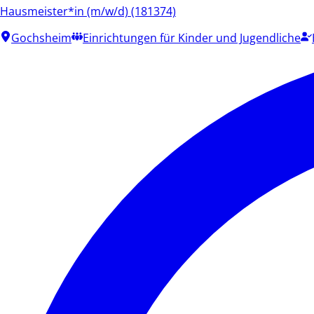
Hausmeister*in (m/w/d) (181374)
Gochsheim
Einrichtungen für Kinder und Jugendliche