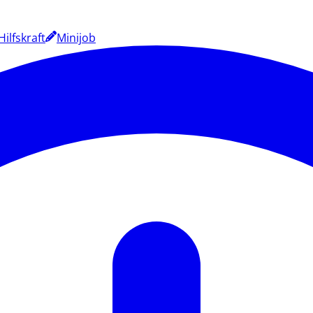
Hilfskraft
Minijob