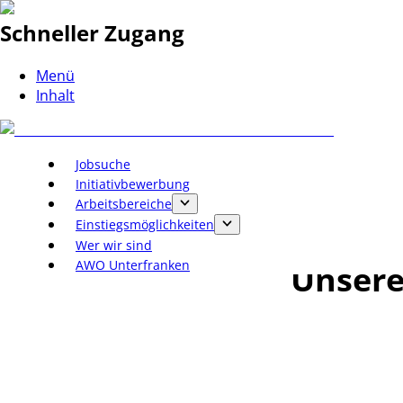
Schneller Zugang
Menü
Inhalt
Jobsuche
Initiativbewerbung
Arbeitsbereiche
Einstiegsmöglichkeiten
Wer wir sind
AWO Unterfranken
Unsere