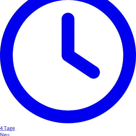
4 Tage
Neu