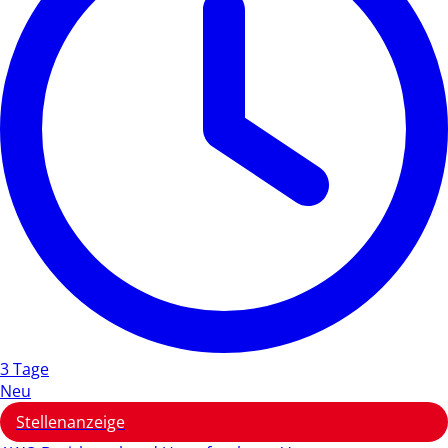
3 Tage
Neu
Stellenanzeige