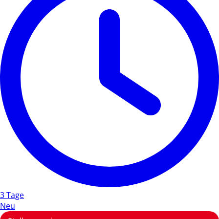
3 Tage
Neu