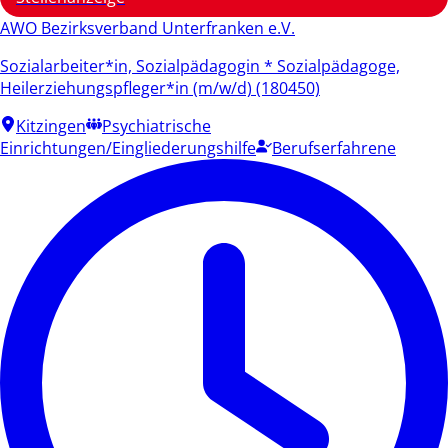
AWO Bezirksverband Unterfranken e.V.
Sozialarbeiter*in, Sozialpädagogin * Sozialpädagoge,
Heilerziehungspfleger*in (m/w/d) (180450)
Kitzingen
Psychiatrische
Einrichtungen/Eingliederungshilfe
Berufserfahrene