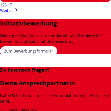
1
2
3
...
7
Weiter
Initiativbewerbung
Deine perfekte Stelle ist nicht dabei? Kein Problem! Wir
freuen uns auf deine Initiativbewerbung!
Zum Bewerbungsformular
Du hast noch Fragen?
Deine Ansprechpartnerin
Isabel Schroth aus unserer Personalabteilung steht dir zur
Seite.
Tel.: 0931 29938-316