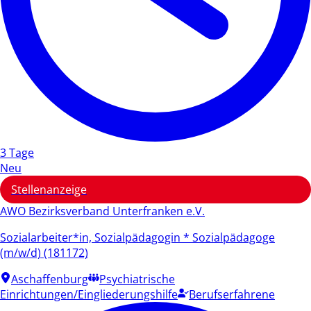
3 Tage
Neu
Stellenanzeige
AWO Bezirksverband Unterfranken e.V.
Sozialarbeiter*in, Sozialpädagogin * Sozialpädagoge
(m/w/d) (181172)
Aschaffenburg
Psychiatrische
Einrichtungen/Eingliederungshilfe
Berufserfahrene