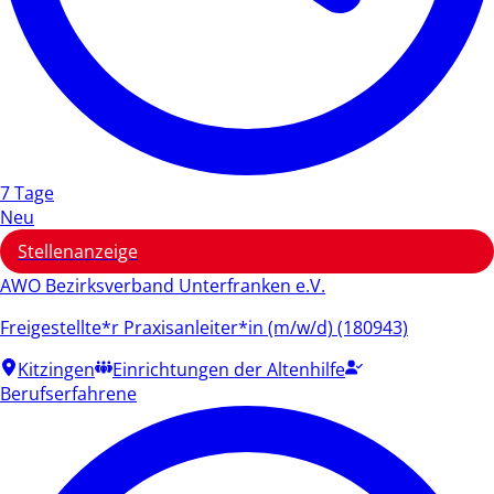
7 Tage
Neu
Stellenanzeige
AWO Bezirksverband Unterfranken e.V.
Freigestellte*r Praxisanleiter*in (m/w/d) (180943)
Kitzingen
Einrichtungen der Altenhilfe
Berufserfahrene