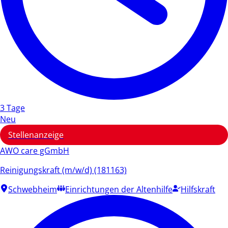
3 Tage
Neu
Stellenanzeige
AWO care gGmbH
Reinigungskraft (m/w/d) (181163)
Schwebheim
Einrichtungen der Altenhilfe
Hilfskraft