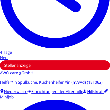
4 Tage
Neu
Stellenanzeige
AWO care gGmbH
Helfer*in Spülküche, Küchenhelfer *in (m/w/d) (181062)
Niederwerrn
Einrichtungen der Altenhilfe
Hilfskraft
Minijob