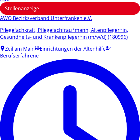
Stellenanzeige
AWO Bezirksverband Unterfranken e.V.
Pflegefachkraft, Pflegefachfrau*mann, Altenpfleger*in,
Gesundheits- und Krankenpfleger*in (m/w/d) (180996)
Zeil am Main
Einrichtungen der Altenhilfe
Berufserfahrene