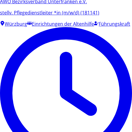
AWO Bezirksverband Unterfranken e.V.
stellv. Pflegedienstleiter *in (m/w/d) (181141)
Würzburg
Einrichtungen der Altenhilfe
Führungskraft