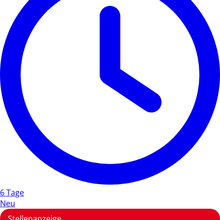
6 Tage
Neu
Stellenanzeige