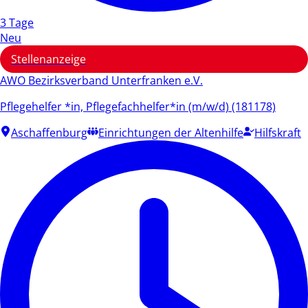
3 Tage
Neu
Stellenanzeige
AWO Bezirksverband Unterfranken e.V.
Pflegehelfer *in, Pflegefachhelfer*in (m/w/d) (181178)
Aschaffenburg
Einrichtungen der Altenhilfe
Hilfskraft