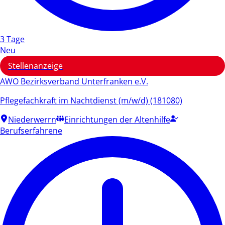
3 Tage
Neu
Stellenanzeige
AWO Bezirksverband Unterfranken e.V.
Pflegefachkraft im Nachtdienst (m/w/d) (181080)
Niederwerrn
Einrichtungen der Altenhilfe
Berufserfahrene