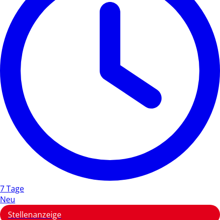
7 Tage
Neu
Stellenanzeige