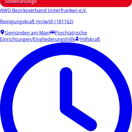
Stellenanzeige
AWO Bezirksverband Unterfranken e.V.
Reinigungskraft (m/w/d) (181162)
Gemünden am Main
Psychiatrische
Einrichtungen/Eingliederungshilfe
Hilfskraft