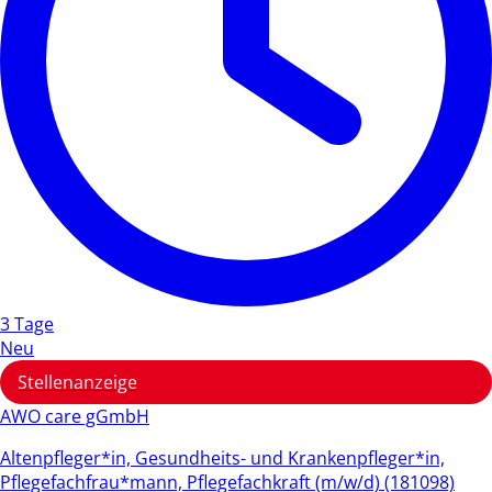
3 Tage
Neu
Stellenanzeige
AWO care gGmbH
Altenpfleger*in, Gesundheits- und Krankenpfleger*in,
Pflegefachfrau*mann, Pflegefachkraft (m/w/d) (181098)