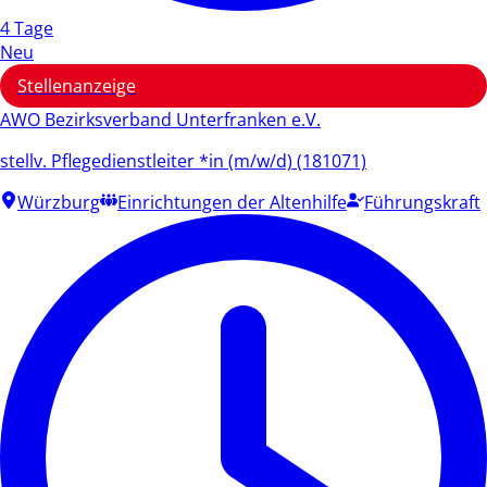
4 Tage
Neu
Stellenanzeige
AWO Bezirksverband Unterfranken e.V.
stellv. Pflegedienstleiter *in (m/w/d) (181071)
Würzburg
Einrichtungen der Altenhilfe
Führungskraft