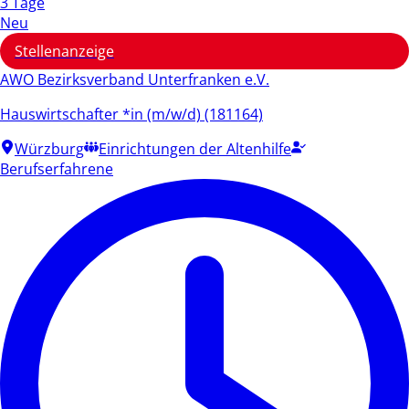
3 Tage
Neu
Stellenanzeige
AWO Bezirksverband Unterfranken e.V.
Hauswirtschafter *in (m/w/d) (181164)
Würzburg
Einrichtungen der Altenhilfe
Berufserfahrene