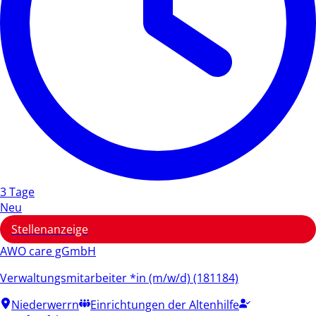
3 Tage
Neu
Stellenanzeige
AWO care gGmbH
Verwaltungsmitarbeiter *in (m/w/d) (181184)
Niederwerrn
Einrichtungen der Altenhilfe