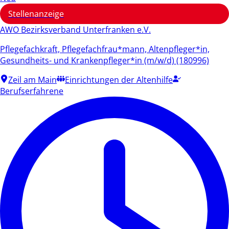
Stellenanzeige
AWO Bezirksverband Unterfranken e.V.
Pflegefachkraft, Pflegefachfrau*mann, Altenpfleger*in,
Gesundheits- und Krankenpfleger*in (m/w/d) (180996)
Zeil am Main
Einrichtungen der Altenhilfe
Berufserfahrene