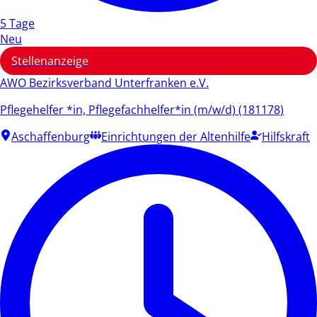
5 Tage
Neu
Stellenanzeige
AWO Bezirksverband Unterfranken e.V.
Pflegehelfer *in, Pflegefachhelfer*in (m/w/d) (181178)
Aschaffenburg
Einrichtungen der Altenhilfe
Hilfskraft