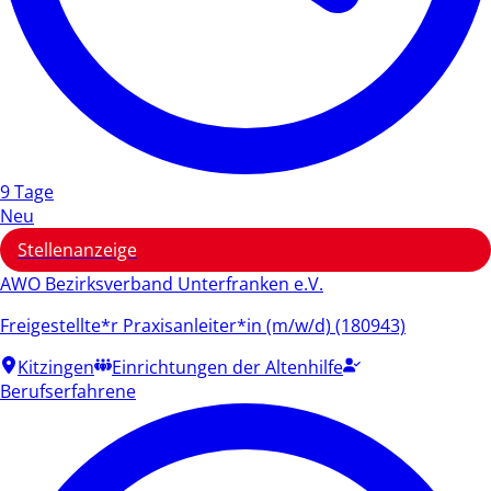
9 Tage
Neu
Stellenanzeige
AWO Bezirksverband Unterfranken e.V.
Freigestellte*r Praxisanleiter*in (m/w/d) (180943)
Kitzingen
Einrichtungen der Altenhilfe
Berufserfahrene