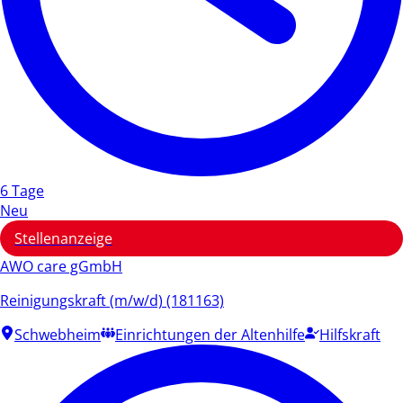
6 Tage
Neu
Stellenanzeige
AWO care gGmbH
Reinigungskraft (m/w/d) (181163)
Schwebheim
Einrichtungen der Altenhilfe
Hilfskraft