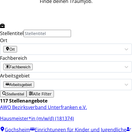
Finde deinen Traumjob.
Stellentitel
Ort
Ort
Fachbereich
Fachbereich
Arbeitsgebiet
Arbeitsgebiet
Alle Filter
Stellentitel
117 Stellenangebote
AWO Bezirksverband Unterfranken e.V.
Hausmeister*in (m/w/d) (181374)
Gochsheim
Einrichtungen für Kinder und Jugendliche