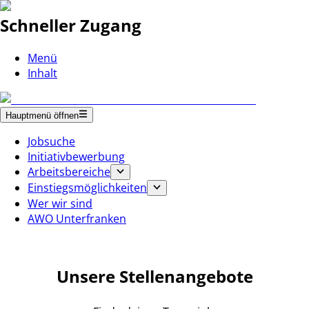
Schneller Zugang
Menü
Inhalt
Hauptmenü öffnen
Jobsuche
Initiativbewerbung
Arbeitsbereiche
Einstiegsmöglichkeiten
Wer wir sind
AWO Unterfranken
Unsere Stellenangebote