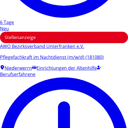
6 Tage
Neu
Stellenanzeige
AWO Bezirksverband Unterfranken e.V.
Pflegefachkraft im Nachtdienst (m/w/d) (181080)
Niederwerrn
Einrichtungen der Altenhilfe
Berufserfahrene