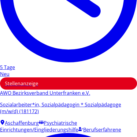
5 Tage
Neu
Stellenanzeige
AWO Bezirksverband Unterfranken e.V.
Sozialarbeiter*in, Sozialpädagogin * Sozialpädagoge
(m/w/d) (181172)
Aschaffenburg
Psychiatrische
Einrichtungen/Eingliederungshilfe
Berufserfahrene