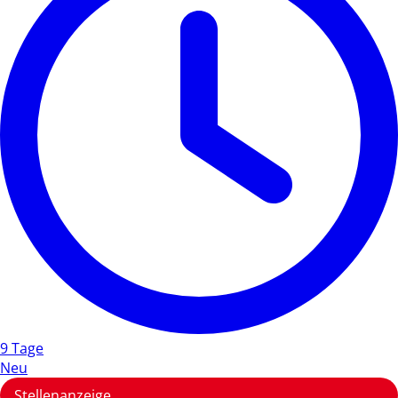
9 Tage
Neu
Stellenanzeige