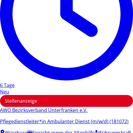
6 Tage
Neu
Stellenanzeige
AWO Bezirksverband Unterfranken e.V.
Pflegedienstleiter*in Ambulanter Dienst (m/w/d) (181072)
Würzburg
Einrichtungen der Altenhilfe
Führungskraft