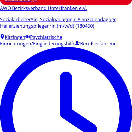
AWO Bezirksverband Unterfranken e.V.
Sozialarbeiter*in, Sozialpädagogin * Sozialpädagoge,
Heilerziehungspfleger*in (m/w/d) (180450)
Kitzingen
Psychiatrische
Einrichtungen/Eingliederungshilfe
Berufserfahrene