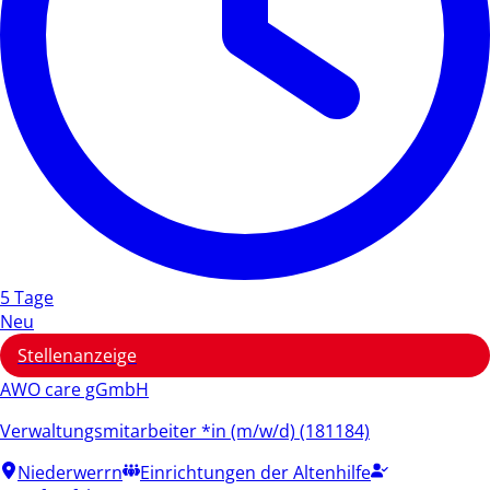
5 Tage
Neu
Stellenanzeige
AWO care gGmbH
Verwaltungsmitarbeiter *in (m/w/d) (181184)
Niederwerrn
Einrichtungen der Altenhilfe