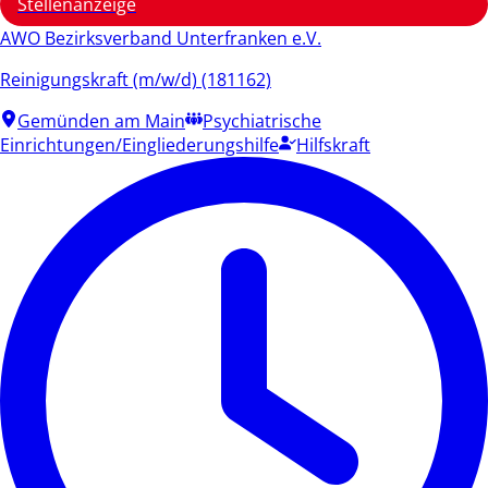
Stellenanzeige
AWO Bezirksverband Unterfranken e.V.
Reinigungskraft (m/w/d) (181162)
Gemünden am Main
Psychiatrische
Einrichtungen/Eingliederungshilfe
Hilfskraft