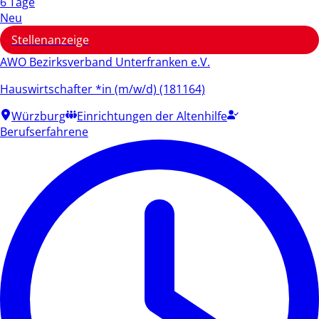
6 Tage
Neu
Stellenanzeige
AWO Bezirksverband Unterfranken e.V.
Hauswirtschafter *in (m/w/d) (181164)
Würzburg
Einrichtungen der Altenhilfe
Berufserfahrene