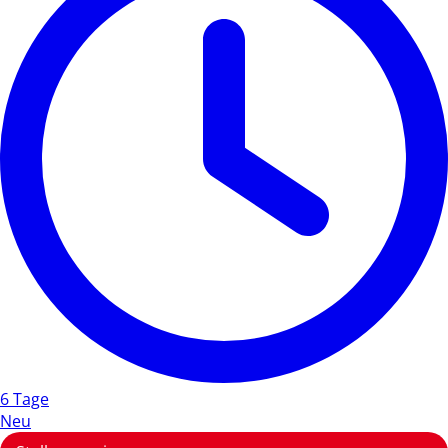
6 Tage
Neu