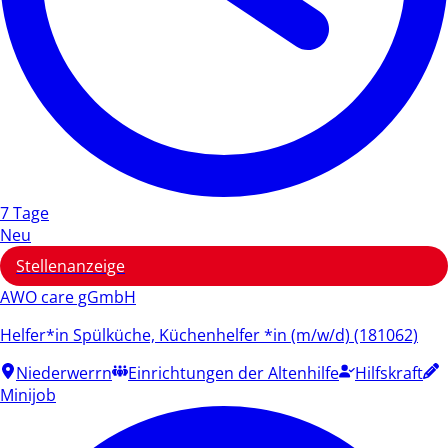
7 Tage
Neu
Stellenanzeige
AWO care gGmbH
Helfer*in Spülküche, Küchenhelfer *in (m/w/d) (181062)
Niederwerrn
Einrichtungen der Altenhilfe
Hilfskraft
Minijob