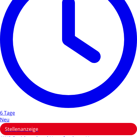
6 Tage
Neu
Stellenanzeige