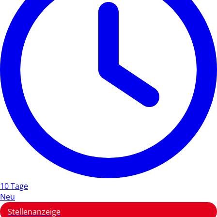
10 Tage
Neu
Stellenanzeige