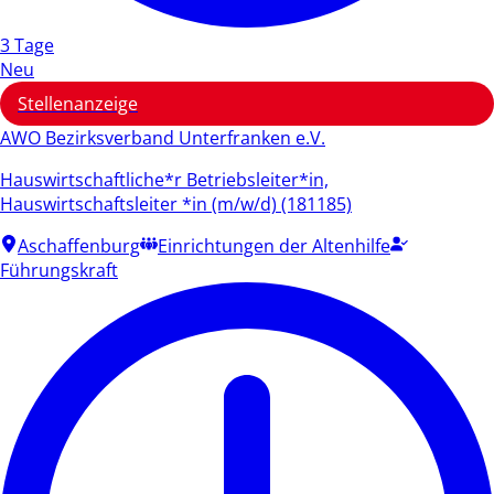
3 Tage
Neu
Stellenanzeige
AWO Bezirksverband Unterfranken e.V.
Hauswirtschaftliche*r Betriebsleiter*in,
Hauswirtschaftsleiter *in (m/w/d) (181185)
Aschaffenburg
Einrichtungen der Altenhilfe
Führungskraft