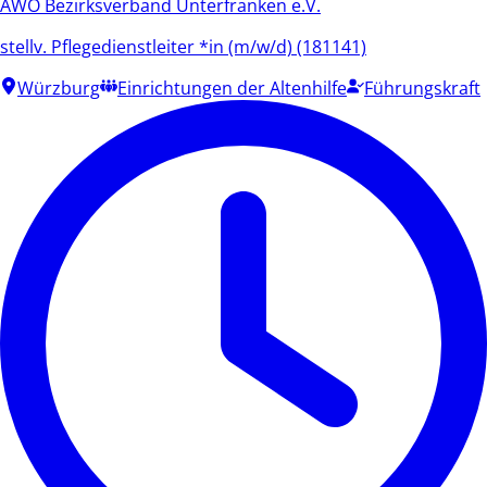
AWO Bezirksverband Unterfranken e.V.
stellv. Pflegedienstleiter *in (m/w/d) (181141)
Würzburg
Einrichtungen der Altenhilfe
Führungskraft