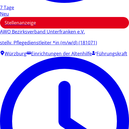
7 Tage
Neu
Stellenanzeige
AWO Bezirksverband Unterfranken e.V.
stellv. Pflegedienstleiter *in (m/w/d) (181071)
Würzburg
Einrichtungen der Altenhilfe
Führungskraft