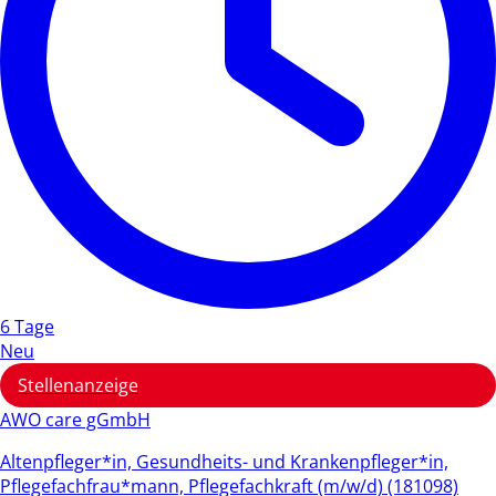
6 Tage
Neu
Stellenanzeige
AWO care gGmbH
Altenpfleger*in, Gesundheits- und Krankenpfleger*in,
Pflegefachfrau*mann, Pflegefachkraft (m/w/d) (181098)