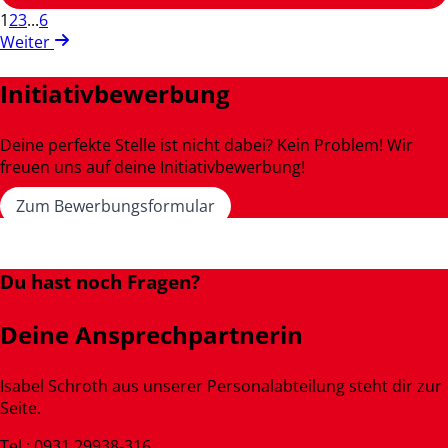
1
2
3
...
6
Weiter
Initiativbewerbung
Deine perfekte Stelle ist nicht dabei? Kein Problem! Wir
freuen uns auf deine Initiativbewerbung!
Zum Bewerbungsformular
Du hast noch Fragen?
Deine Ansprechpartnerin
Isabel Schroth aus unserer Personalabteilung steht dir zur
Seite.
Tel.: 0931 29938-316