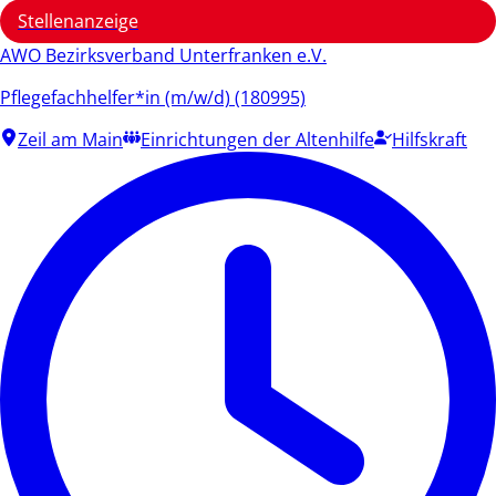
Stellenanzeige
AWO Bezirksverband Unterfranken e.V.
Pflegefachhelfer*in (m/w/d) (180995)
Zeil am Main
Einrichtungen der Altenhilfe
Hilfskraft