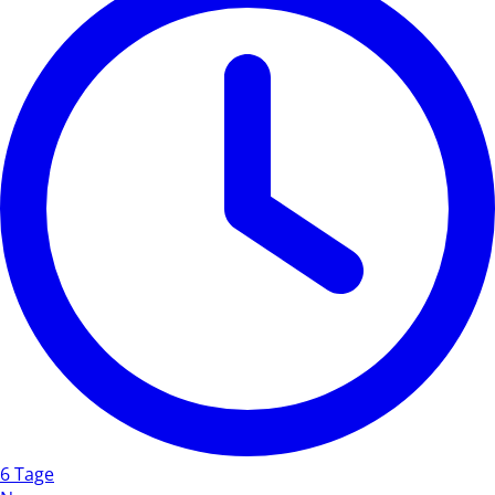
6 Tage