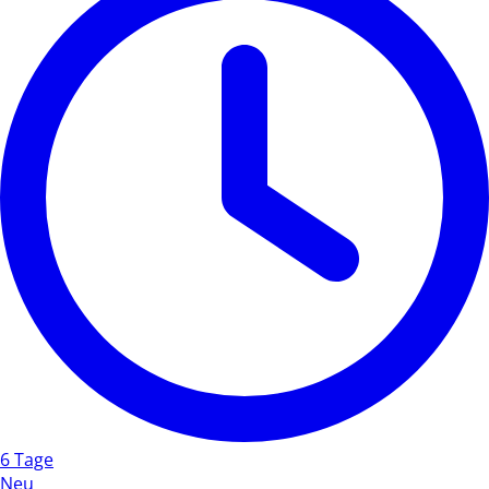
6 Tage
Neu