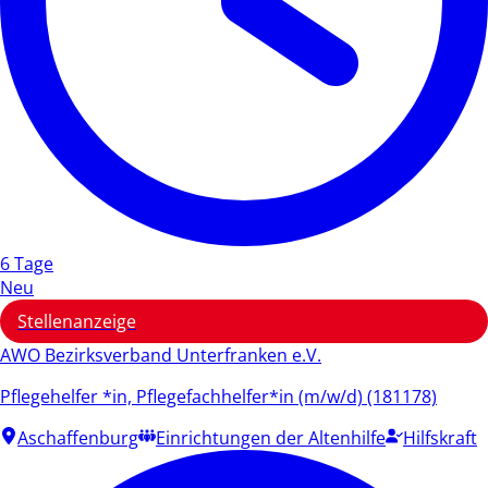
6 Tage
Neu
Stellenanzeige
AWO Bezirksverband Unterfranken e.V.
Pflegehelfer *in, Pflegefachhelfer*in (m/w/d) (181178)
Aschaffenburg
Einrichtungen der Altenhilfe
Hilfskraft