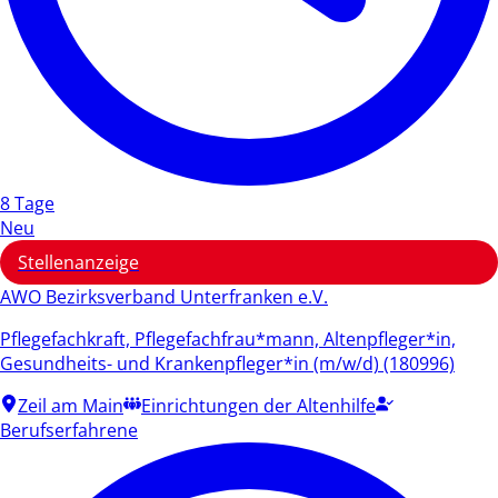
8 Tage
Neu
Stellenanzeige
AWO Bezirksverband Unterfranken e.V.
Pflegefachkraft, Pflegefachfrau*mann, Altenpfleger*in,
Gesundheits- und Krankenpfleger*in (m/w/d) (180996)
Zeil am Main
Einrichtungen der Altenhilfe
Berufserfahrene