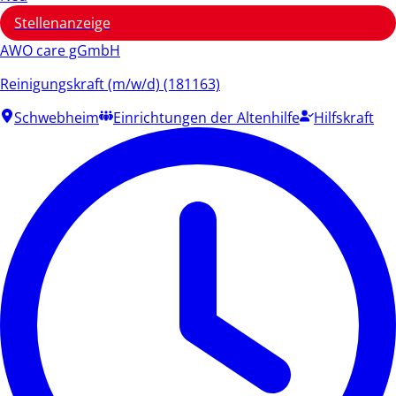
Stellenanzeige
AWO care gGmbH
Reinigungskraft (m/w/d) (181163)
Schwebheim
Einrichtungen der Altenhilfe
Hilfskraft