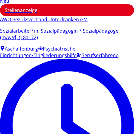
Neu
Stellenanzeige
AWO Bezirksverband Unterfranken e.V.
Sozialarbeiter*in, Sozialpädagogin * Sozialpädagoge
(m/w/d) (181172)
Aschaffenburg
Psychiatrische
Einrichtungen/Eingliederungshilfe
Berufserfahrene