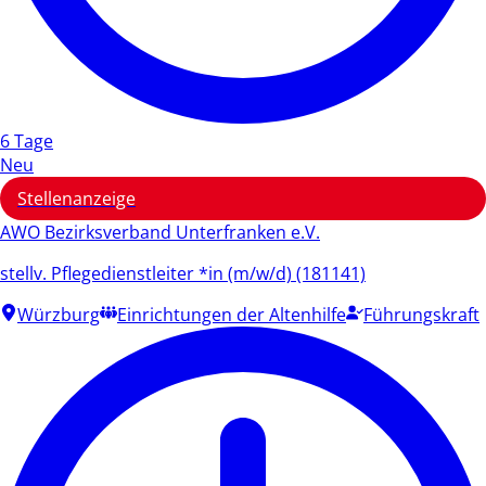
6 Tage
Neu
Stellenanzeige
AWO Bezirksverband Unterfranken e.V.
stellv. Pflegedienstleiter *in (m/w/d) (181141)
Würzburg
Einrichtungen der Altenhilfe
Führungskraft