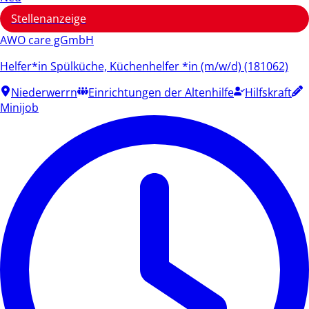
Stellenanzeige
AWO care gGmbH
Helfer*in Spülküche, Küchenhelfer *in (m/w/d) (181062)
Niederwerrn
Einrichtungen der Altenhilfe
Hilfskraft
Minijob