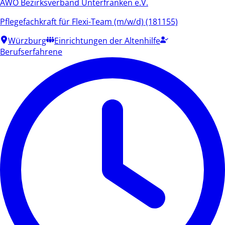
AWO Bezirksverband Unterfranken e.V.
Pflegefachkraft für Flexi-Team (m/w/d) (181155)
Würzburg
Einrichtungen der Altenhilfe
Berufserfahrene