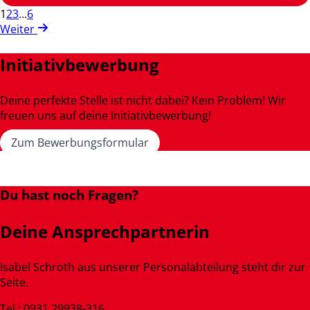
1
2
3
...
6
Weiter
Initiativbewerbung
Deine perfekte Stelle ist nicht dabei? Kein Problem! Wir
freuen uns auf deine Initiativbewerbung!
Zum Bewerbungsformular
Du hast noch Fragen?
Deine Ansprechpartnerin
Isabel Schroth aus unserer Personalabteilung steht dir zur
Seite.
Tel.: 0931 29938-316