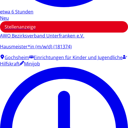
etwa 6 Stunden
Neu
Stellenanzeige
AWO Bezirksverband Unterfranken e.V.
Hausmeister*in (m/w/d) (181374)
Gochsheim
Einrichtungen für Kinder und Jugendliche
Hilfskraft
Minijob