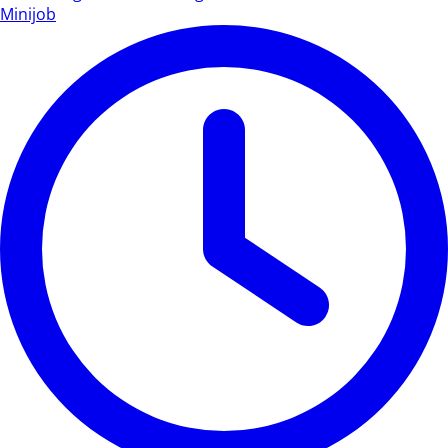
Minijob