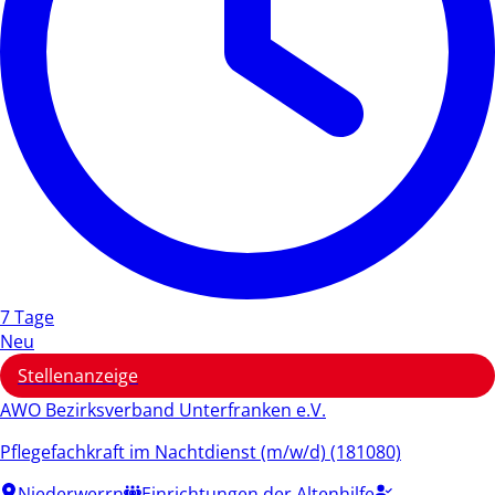
7 Tage
Neu
Stellenanzeige
AWO Bezirksverband Unterfranken e.V.
Pflegefachkraft im Nachtdienst (m/w/d) (181080)
Niederwerrn
Einrichtungen der Altenhilfe