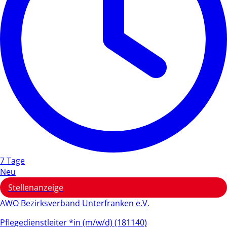
7 Tage
Neu
Stellenanzeige
AWO Bezirksverband Unterfranken e.V.
Pflegedienstleiter *in (m/w/d) (181140)