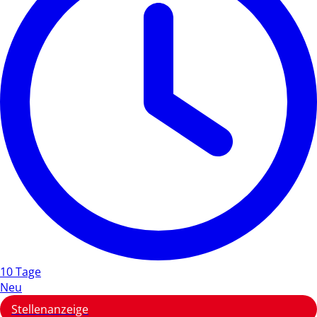
10 Tage
Neu
Stellenanzeige