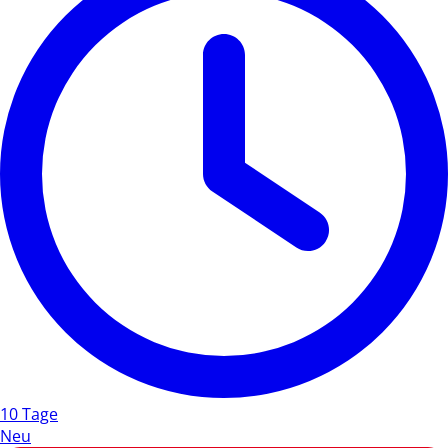
10 Tage
Neu