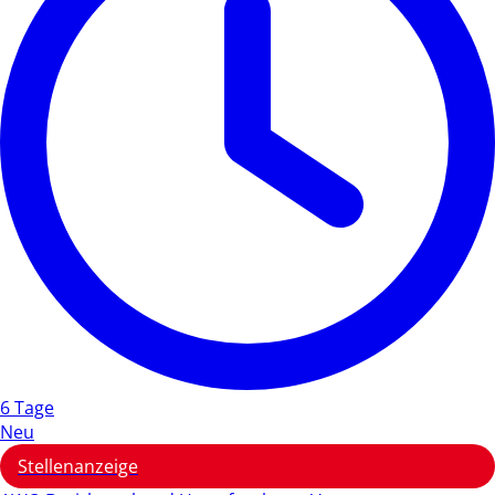
6 Tage
Neu
Stellenanzeige