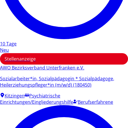
10 Tage
Neu
Stellenanzeige
AWO Bezirksverband Unterfranken e.V.
Sozialarbeiter*in, Sozialpädagogin * Sozialpädagoge,
Heilerziehungspfleger*in (m/w/d) (180450)
Kitzingen
Psychiatrische
Einrichtungen/Eingliederungshilfe
Berufserfahrene